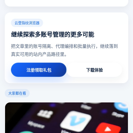
云登指纹浏览器
继续探索多账号管理的更多可能
把文章里的账号隔离、代理编排和批量执行，继续落到
真实可用的站内产品路径里。
注册领取礼包
下载体验
大家都在看