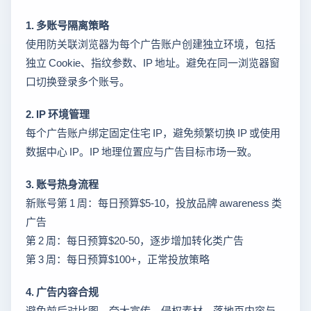
1. 多账号隔离策略
使用防关联浏览器为每个广告账户创建独立环境，包括
独立 Cookie、指纹参数、IP 地址。避免在同一浏览器窗
口切换登录多个账号。
2. IP 环境管理
每个广告账户绑定固定住宅 IP，避免频繁切换 IP 或使用
数据中心 IP。IP 地理位置应与广告目标市场一致。
3. 账号热身流程
新账号第 1 周：每日预算$5-10，投放品牌 awareness 类
广告
第 2 周：每日预算$20-50，逐步增加转化类广告
第 3 周：每日预算$100+，正常投放策略
4. 广告内容合规
避免前后对比图、夸大宣传、侵权素材。落地页内容与