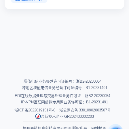
增值电信业务经营许可证编号：浙B2-20230054
跨地区增值电信业务经营许可证编号：B1-20231491
EDI在线数据处理与交易处理业务许可证：浙B2-20230054
IP-VPN互联网虚拟专用网业务许可证：B1-20231491
浙ICP备2022019151号-6
浙公网安备 33010902003507号
高新技术企业 GR202433002203
杭州辰链信息科技有限公司 © 版权所有
网站地图