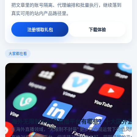
把文章里的账号隔离、代理编排和批量执行，继续落到
真实可用的站内产品路径里。
注册领取礼包
下载体验
大家都在看
海外无限制不封号直播平台有哪些？十大国外直
在海外直播领域，“无限制不封号” 更多指合规运营下的低风险
有绝对无规则的平台，但选择对创作者友好、规则清晰的平台