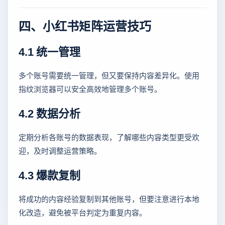
四、小红书矩阵运营技巧
4.1 统一管理
多个账号需要统一管理，但又要保持内容差异化。使用
指纹浏览器可以安全高效地管理多个账号。
4.2 数据分析
定期分析各账号的数据表现，了解哪些内容类型更受欢
迎，及时调整运营策略。
4.3 爆款复制
将成功的内容经验复制到其他账号，但要注意进行本地
化改造，避免被平台判定为重复内容。