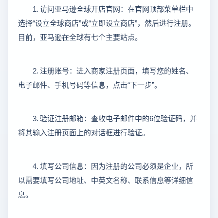
1.
访问亚马逊全球开店官网：在官网顶部菜单栏中
“
”
“
”
选择
设立全球商店
或
立即设立商店
，然后进行注册。
目前，亚马逊在全球有七个主要站点。
2.
注册账号：进入商家注册页面，填写您的姓名、
“
”
电子邮件、手机号码等信息，点击
下一步
。
3.
6
验证注册邮箱：查收电子邮件中的
位验证码，并
将其输入注册页面上的对话框进行验证。
4.
填写公司信息：因为注册的公司必须是企业，所
以需要填写公司地址、中英文名称、联系信息等详细信
息。