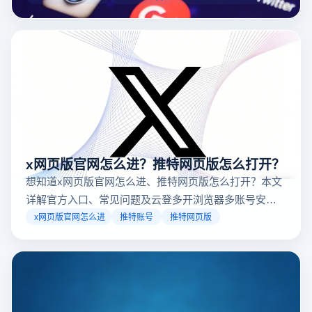
台，并结合云登多开浏览器的功能，详解如何安全高效运营。
x网页版官网怎么进？推特网页版怎么打开？
想知道x网页版官网怎么进、推特网页版怎么打开？本文
详解官方入口、常见问题及云登多开浏览器多账号安全
访问方案，助你稳定登录高效运营。
x网页版官网怎么进
推特账号
推特网页版