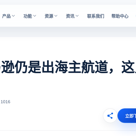
产品
功能
资源
资讯
联系我们
帮助中心
亚马逊仍是出海主航道，这
1016
立即