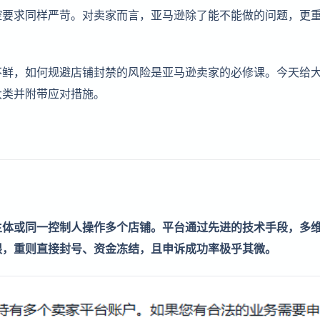
控要求同样严苛。对卖家而言，亚马逊除了能不能做的问题，更
不鲜，如何规避店铺封禁的风险是亚马逊卖家的必修课。今天给
大类并附带应对措施。
主体或同一控制人操作多个店铺。平台通过先进的技术手段，多
限，重则直接封号、资金冻结，且申诉成功率极乎其微。