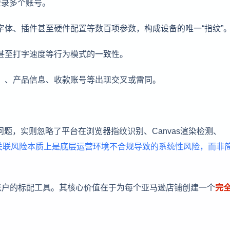
登录多个账号。
字体、插件甚至硬件配置等数百项参数，构成设备的唯一“指纹”
甚至打字速度等行为模式的一致性。
）、产品信息、收款账号等出现交叉或雷同。
决问题，实则忽略了平台在浏览器指纹识别、Canvas渲染检测、
关联风险本质上是底层运营环境不合规导致的系统性风险，而非
账户的标配工具。其核心价值在于为每个亚马逊店铺创建一个
完