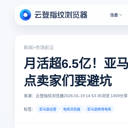
场景
新闻
>
市场前沿
月活超6.5亿！
点卖家们要避坑
来源：云登指纹浏览器
2026-01-19 14:53:35
浏览 1459
分享 
标签：
亚马逊运营
电商浏览器
亚马逊跨境电商