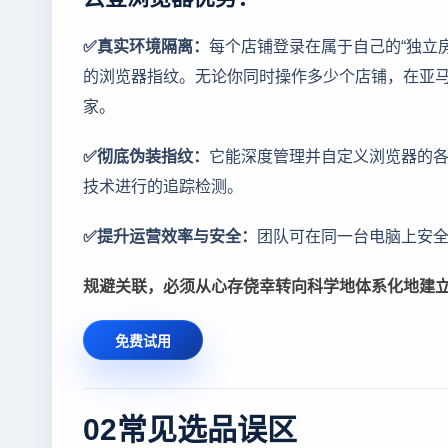
✅真实环境隔离：
每个店铺登录在属于自己的“独立房
的浏览器指纹。无论你同时操作多少个店铺，在亚
家。
✅彻底伪装指纹：
它能深度管理并自定义浏览器的
技术进行的追踪检测。
✅提升运营效率与安全：
团队可在同一台电脑上安
规避关联，必须从心存侥幸转向科学地体系化地建
免费试用
02常见选品误区