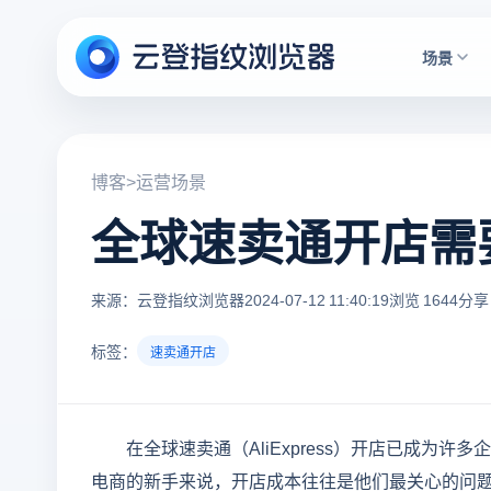
场景
博客
>
运营场景
全球速卖通开店需
来源：云登指纹浏览器
2024-07-12 11:40:19
浏览 1644
分享 
标签：
速卖通开店
在全球速卖通（AliExpress）开店已成
电商的新手来说，开店成本往往是他们最关心的问