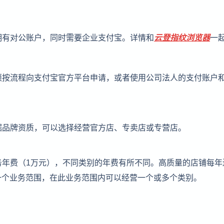
并拥有对公账户，同时需要企业支付宝。详情和
云登
指纹浏览器
一
必须按流程向支付宝官方平台申请，或者使用公司法人的支付账户
根据品牌资质，可以选择经营官方店、专卖店或专营店。
服务年费（1万元），不同类别的年费有所不同。高质量的店铺每年
一个业务范围，在此业务范围内可以经营一个或多个类别。