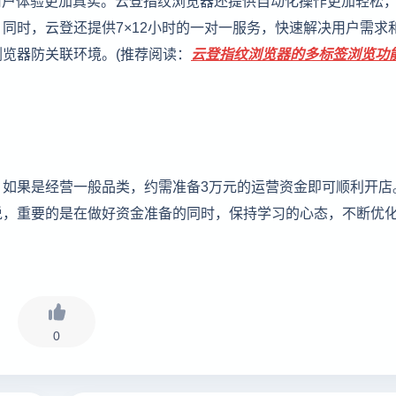
用户体验更加真实。云登指纹浏览器还提供自动化操作更加轻松
同时，云登还提供7×12小时的一对一服务，快速解决用户需求
览器防关联环境。(推荐阅读：
云登指纹浏览器的多标签浏览功
，如果是经营一般品类，约需准备3万元的运营资金即可顺利开店
说，重要的是在做好资金准备的同时，保持学习的心态，不断优
0