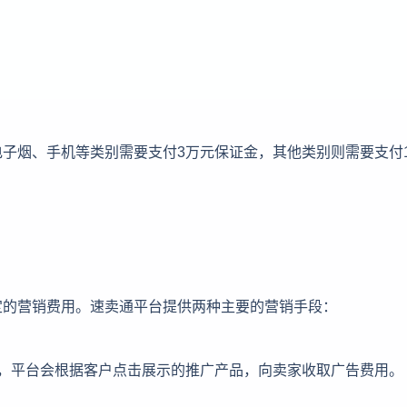
子烟、手机等类别需要支付3万元保证金，其他类别则需要支付
定的营销费用。速卖通平台提供两种主要的营销手段：
品，平台会根据客户点击展示的推广产品，向卖家收取广告费用。