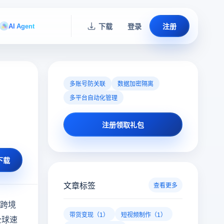
AI Agent
下载
登录
注册
多账号防关联
数据加密隔离
多平台自动化管理
注册领取礼包
下载
文章标签
查看更多
足跨境
带货变现（1）
短视频制作（1）
全球速