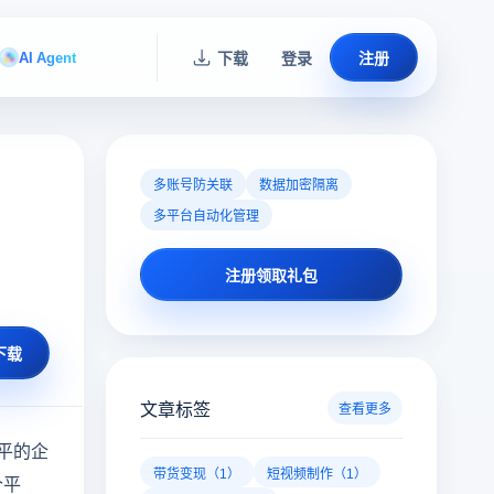
AI Agent
下载
登录
注册
多账号防关联
数据加密隔离
多平台自动化管理
注册领取礼包
下载
文章标签
查看更多
平的企
带货变现（1）
短视频制作（1）
个平