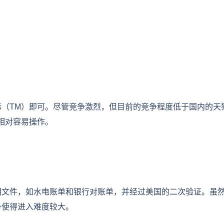
（TM）即可。尽管竞争激烈，但目前的竞争程度低于国内的天
相对容易操作。
明文件，如水电账单和银行对账单，并经过美国的二次验证。虽
争使得进入难度较大。