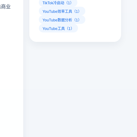
TikTok冷启动（1）
电商业
YouTube效率工具（1）
YouTube数据分析（1）
YouTube工具（1）