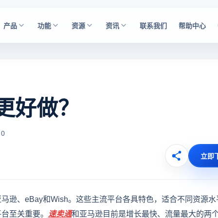
产品
功能
资源
资讯
联系我们
帮助中心
更好做？
 0
立即
逊、eBay和Wish。这些主流平台各具特色，适合不同资源水
平台至关重要。
速卖通
和亚马逊目前是增长最快、流量最大的两