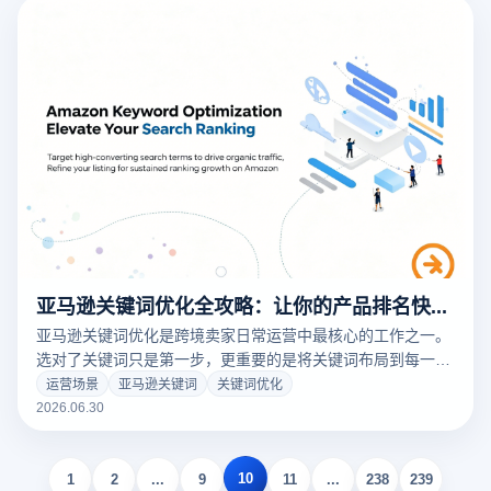
亚马逊关键词优化全攻略：让你的产品排名快速飞升
亚马逊关键词优化是跨境卖家日常运营中最核心的工作之一。
选对了关键词只是第一步，更重要的是将关键词布局到每一个
文本位置，让亚马逊A9算法准确识别你的产品与用户需求的匹
运营场景
亚马逊关键词
关键词优化
配度。马逊关键词的优化质量直接决定自然流量的获取能力和
2026.06.30
广告投放效率。
10
1
2
...
9
11
...
238
239