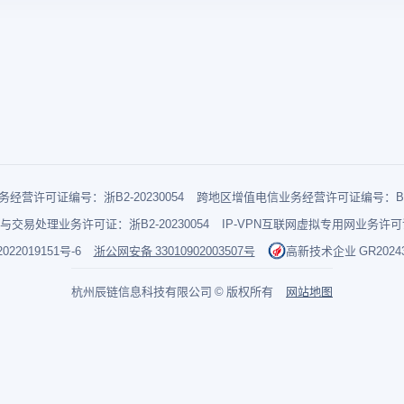
经营许可证编号：浙B2-20230054
跨地区增值电信业务经营许可证编号：B1-2
与交易处理业务许可证：浙B2-20230054
IP-VPN互联网虚拟专用网业务许可证：
022019151号-6
浙公网安备 33010902003507号
高新技术企业 GR202433
杭州辰链信息科技有限公司 © 版权所有
网站地图