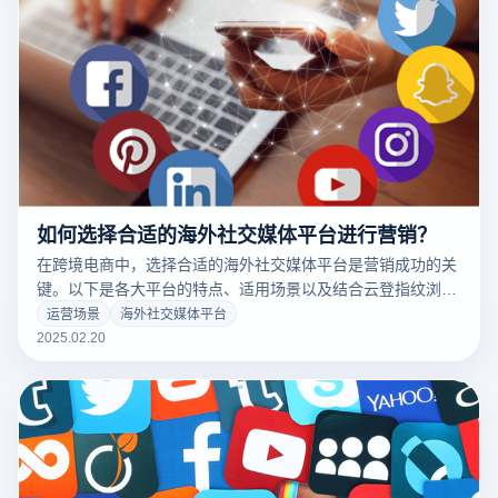
如何选择合适的海外社交媒体平台进行营销？
在跨境电商中，选择合适的海外社交媒体平台是营销成功的关
键。以下是各大平台的特点、适用场景以及结合云登指纹浏览
器的应用优势：
运营场景
海外社交媒体平台
2025.02.20