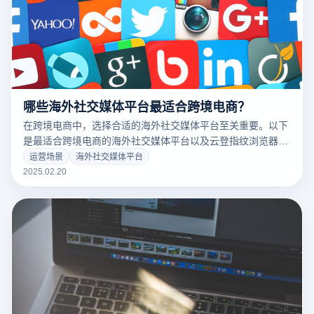
哪些海外社交媒体平台最适合跨境电商？
在跨境电商中，选择合适的海外社交媒体平台至关重要。以下
是最适合跨境电商的海外社交媒体平台以及云登指纹浏览器在
这些平台上的应用优势：
运营场景
海外社交媒体平台
2025.02.20