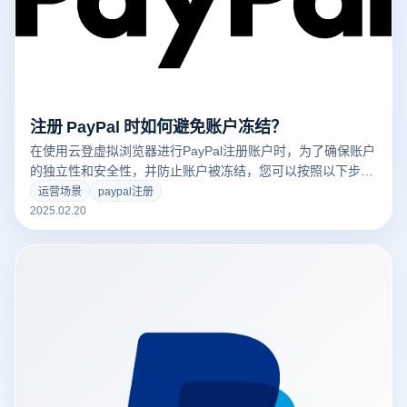
注册 PayPal 时如何避免账户冻结？
在使用云登虚拟浏览器进行PayPal注册账户时，为了确保账户
的独立性和安全性，并防止账户被冻结，您可以按照以下步骤
操作：
运营场景
paypal注册
2025.02.20