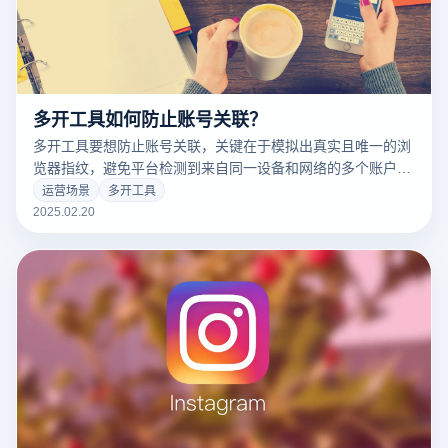
多开工具如何防止账号关联？
多开工具要想防止账号关联，关键在于模拟出真实且唯一的浏
览器指纹，避免平台检测到来自同一设备和网络的多个账户。
云登指纹浏览器在这方面具备强大的防关联功能，其主要机制
运营场景
多开工具
包括以下几个方面：
2025.02.20