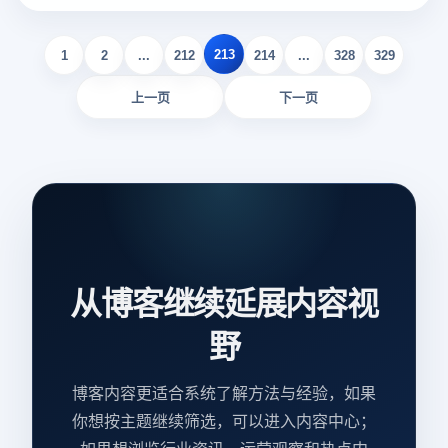
马逊防关联策略：
213
1
2
...
212
214
...
328
329
上一页
下一页
从博客继续延展内容视
野
博客内容更适合系统了解方法与经验，如果
你想按主题继续筛选，可以进入内容中心；