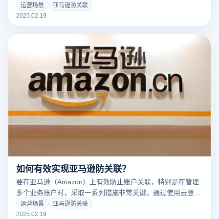
浏览器将有助于减少账户关联的风险，并提高多账户管理的安
运营场景
亚马逊防关联
全性。以下是一些关键的建议和解决方案：
2025.02.19
如何有效实现亚马逊防关联？
要在亚马逊（Amazon）上有效防止账户关联，特别是在管理
多个业务账户时，采取一系列措施非常关键。通过使用云登电
商浏览器，您可以利用其强大功能，确保每个账户的独立性，
运营场景
亚马逊防关联
从而避免被亚马逊平台检测到关联行为。以下是一些有效的亚
2025.02.19