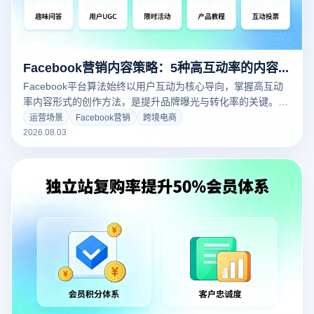
Facebook营销内容策略：5种高互动率的内容形式解析
Facebook平台算法始终以用户互动为核心导向，掌握高互动
率内容形式的创作方法，是提升品牌曝光与转化率的关键。本
文系统解析短视频、图片、轮播图、互动帖、直播5种内容形
运营场景
Facebook营销
跨境电商
式的实操技巧，助您快速提升Facebook营销账号的整体表
2026.08.03
现。