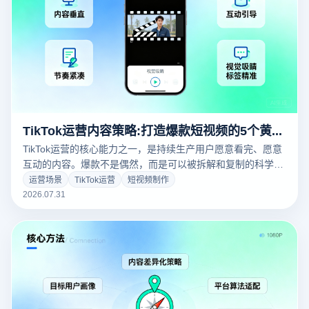
TikTok运营内容策略:打造爆款短视频的5个黄金法则
TikTok运营的核心能力之一，是持续生产用户愿意看完、愿意
互动的内容。爆款不是偶然，而是可以被拆解和复制的科学。
本文分享打造爆款短视频的5个黄金法则，帮助TikTok运营者
运营场景
TikTok运营
短视频制作
建立可持续的爆款生产能力，系统化提升内容竞争力。
2026.07.31