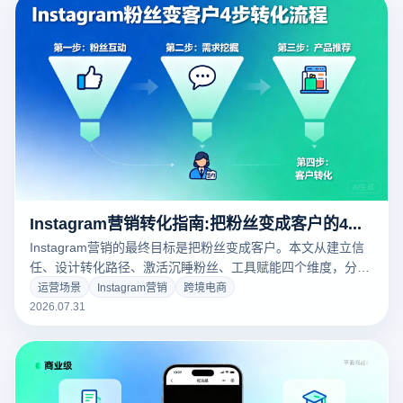
Instagram营销转化指南:把粉丝变成客户的4个实战步骤
Instagram营销的最终目标是把粉丝变成客户。本文从建立信
任、设计转化路径、激活沉睡粉丝、工具赋能四个维度，分享
把Instagram粉丝转化为付费客户的四个实战步骤，助你真正
运营场景
Instagram营销
跨境电商
实现从流量到销量的闭环。
2026.07.31