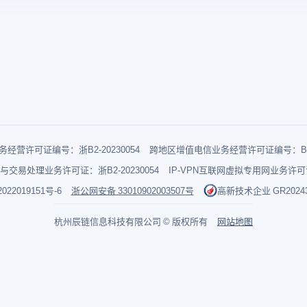
经营许可证编号：浙B2-20230054
跨地区增值电信业务经营许可证编号：B1-2
与交易处理业务许可证：浙B2-20230054
IP-VPN互联网虚拟专用网业务许可证：
022019151号-6
浙公网安备 33010902003507号
高新技术企业 GR202433
杭州辰链信息科技有限公司 © 版权所有
网站地图