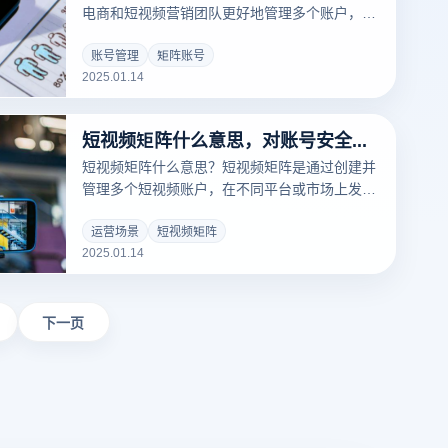
想。
电商和短视频营销团队更好地管理多个账户，避
免账户之间的关联，提升操作效率，同时降低被
平台封禁的风险。以下是一些高效的矩阵账户管
账号管理
矩阵账号
2025.01.14
理工具，以及云登防关联浏览器在这些工具中的
应用：
短视频矩阵什么意思，对账号安全有影响吗？
短视频矩阵什么意思？短视频矩阵是通过创建并
管理多个短视频账户，在不同平台或市场上发布
相同或不同的内容，从而增加品牌曝光、提升营
销效果并扩大受众群体。矩阵的核心在于通过多
运营场景
短视频矩阵
2025.01.14
个账户的协同作用，形成强大的传播效应，提高
品牌或产品的整体知名度。
下一页