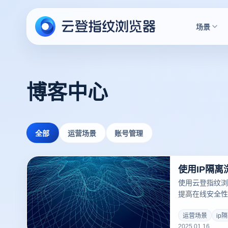
场景
博客中心
全部
运营场景
账号管理
使用云登指纹浏
提高在线安全性
域限制、保护隐
纹浏览器通过独
运营场景
ip
2025.01.16
备信息，提升了