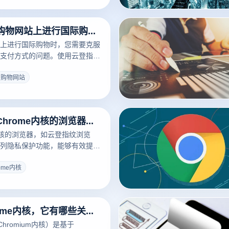
提升在线安全性的几个关键方面：
如何在中东购物网站上进行国际购物？
上进行国际购物时，您需要克服
支付方式的问题。使用云登指纹
轻松管理多个账户，并确保购物
以下是一些在中东购物网站进行
东购物网站
：
如何在基于Chrome内核的浏览器中提高隐私保护？
e内核的浏览器，如云登指纹浏览
列隐私保护功能，能够有效提升
隐私性和安全性。通过一系列设
，用户可以进一步增强隐私保
rome内核
云登指纹浏览器隐私保护的一些
什么是Chrome内核，它有哪些关键特点？
Chromium内核）是基于