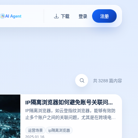
AI Agent
下载
登录
注册
共 3288 篇内容
IP隔离浏览器如何避免账号关联问题？
IP隔离浏览器，如云登指纹浏览器，能够有效防
止多个账户之间的关联问题，尤其是在跨境电商
和社交媒体账号管理中。通过独立管理IP地址、
浏览器指纹、代理等参数，云登指纹浏览器为每
运营场景
ip隔离浏览器
2025.01.16
个账户提供了独立的身份识别，从而降低了平台