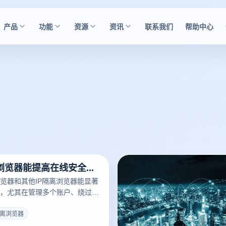
产品
功能
资源
资讯
联系我们
帮助中心
使用IP隔离浏览器能提高在线安全性吗？
览器和其他IP隔离浏览器能显著
，尤其在管理多个账户、绕过地
私和防止账户被盗方面。云登指
立管理IP地址、浏览器指纹和设
隔离浏览器
用户的在线安全性。以下是使用