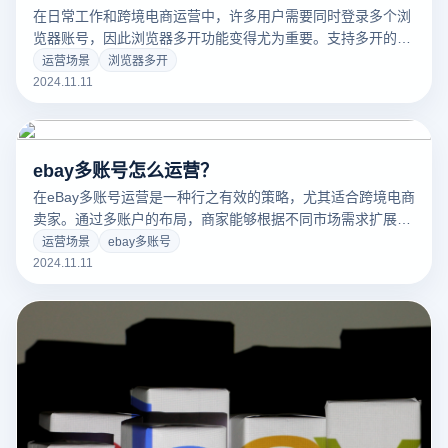
在日常工作和跨境电商运营中，许多用户需要同时登录多个浏
览器账号，因此浏览器多开功能变得尤为重要。支持多开的浏
览器能够帮助用户在同一设备上登录多个不同账号，彼此独立
运营场景
浏览器多开
不受干扰，从而显著提高工作效率。目前市场上有一些浏览器
2024.11.11
支持多开功能，不仅适用于社交媒体和多账号电商管理，还提
供防关联和隐私保护功能，非常适合电商从业者和社交媒体运
营人员使用。
ebay多账号怎么运营？
在eBay多账号运营是一种行之有效的策略，尤其适合跨境电商
卖家。通过多账户的布局，商家能够根据不同市场需求扩展商
品覆盖面，测试多种定价策略，精准推广，降低单一账户的限
运营场景
ebay多账号
制和风控带来的风险。然而，多账户运营也带来了一些挑战，
2024.11.11
尤其是如何避免账号关联并实现高效管理。要成功运营多个
eBay账号，商家需要使用防关联工具，配置独立的网络环境，
并制定明确的账户定位和管理策略，以确保每个账户能够健
康、长期地运营。