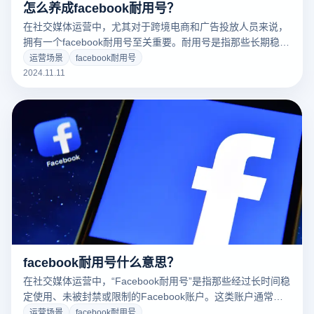
怎么养成facebook耐用号？
在社交媒体运营中，尤其对于跨境电商和广告投放人员来说，
拥有一个facebook耐用号至关重要。耐用号是指那些长期稳定
运营、未被封禁或限制的Facebook账户，这类账户通常拥有
运营场景
facebook耐用号
良好的行为历史和声誉，能够有效降低被封禁的风险。在多账
2024.11.11
户管理和广告投放中，耐用号可以确保账户的稳定性和高效
性，避免频繁面临封禁等问题。养成Facebook耐用号并非一
朝一夕的事，它需要通过合规操作、谨慎行为和持续优化来维
持账户的健康与安全。通过防范违规行为、加强账户安全管理
并使用合适的工具，可以有效延长Facebook账户的生命周
期，确保其稳定运行。
facebook耐用号什么意思？
在社交媒体运营中，“Facebook耐用号”是指那些经过长时间稳
定使用、未被封禁或限制的Facebook账户。这类账户通常有
着良好的信誉和行为历史，避免了平台对其进行封锁或其他处
运营场景
facebook耐用号