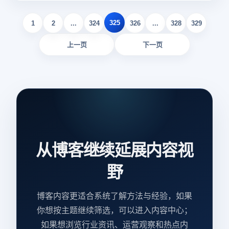
逊浏览器官网，需要借助VPN才能顺利访问。本文将详细介绍
如何使用日本亚马逊进行购物和开店，并提供一些实用的技
325
巧。
1
2
...
324
326
...
328
329
上一页
下一页
从博客继续延展内容视
野
博客内容更适合系统了解方法与经验，如果
你想按主题继续筛选，可以进入内容中心；
如果想浏览行业资讯、运营观察和热点内