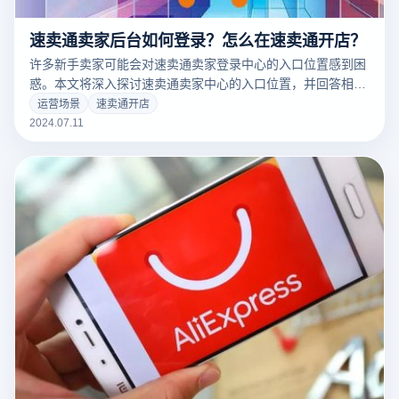
速卖通卖家后台如何登录？怎么在速卖通开店？
许多新手卖家可能会对速卖通卖家登录中心的入口位置感到困
惑。本文将深入探讨速卖通卖家中心的入口位置，并回答相关
问题，帮助商家快速开展全球业务。
运营场景
速卖通开店
2024.07.11