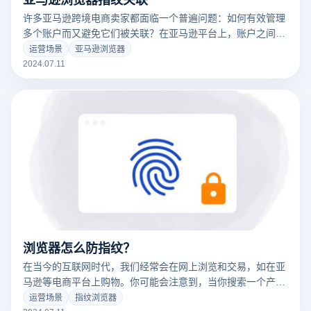
许多亚马逊跨境电商卖家都面临一个普遍问题：如何有效管理
多个账户而又避免它们被关联？在亚马逊平台上，账户之间的
关联可能导致收入损失甚至账户永久封禁，因此保持每个账户
运营场景
亚马逊浏览器
的独立性至关重要，使用亚马逊浏览器可以帮助实现多账号防
2024.07.11
关联，保证卖家的账号安全。
浏览器怎么防指纹？
在当今的互联网时代，我们经常会在网上浏览和交易，如在亚
马逊等电商平台上购物。你可能会注意到，当你搜索一个产品
后，类似的产品会出现在接下来的页面上。这种现象主要是通
运营场景
指纹浏览器