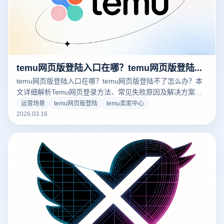
temu网页版登陆入口在哪？temu网页版登陆不了怎么办？
temu网页版登陆入口在哪？temu网页版登陆不了怎么办？本
文详细解析Temu网页登录方法、常见失败原因及解决方案，
并介绍云登电商浏览器如何提升账号登录稳定性与运营效率。
运营场景
temu网页版登陆
temu卖家中心
2026.03.16