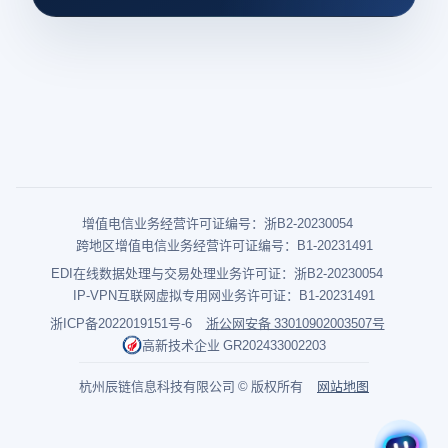
增值电信业务经营许可证编号：浙B2-20230054
跨地区增值电信业务经营许可证编号：B1-20231491
EDI在线数据处理与交易处理业务许可证：浙B2-20230054
IP-VPN互联网虚拟专用网业务许可证：B1-20231491
浙ICP备2022019151号-6
浙公网安备 33010902003507号
高新技术企业 GR202433002203
杭州辰链信息科技有限公司 © 版权所有
网站地图