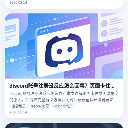
2026.03.14
discord账号注册没反应怎么回事？页面卡住或无法提交的处理方法
discord账号注册没反应怎么办？本文详解页面卡住或无法提交
的原因，并提供完整解决方法，同时介绍云登多开浏览器如何
通过环境隔离与指纹管理提升注册成功率。
运营场景
discord账号
discord网页
2026.03.14