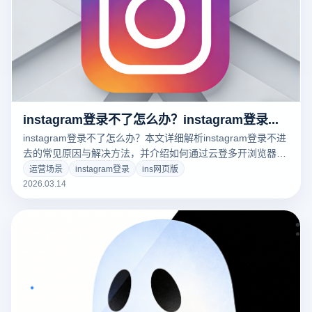
instagram登录不了怎么办？instagram登录不进去是什么原因？
instagram登录不了怎么办？本文详细解析instagram登录不进
去的常见原因与解决方法，并介绍如何通过云登多开浏览器实
现账号环境隔离，帮助用户稳定登录与安全管理多个账号。
运营场景
instagram登录
ins网页版
2026.03.14