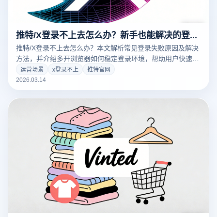
推特/X登录不上去怎么办？新手也能解决的登录问题指南
推特/X登录不上去怎么办？本文解析常见登录失败原因及解决
方法，并介绍多开浏览器如何稳定登录环境，帮助用户快速恢
复账号访问。
运营场景
x登录不上
推特官网
2026.03.14