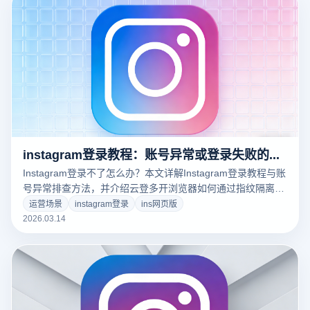
instagram登录教程：账号异常或登录失败的排查指南
Instagram登录不了怎么办？本文详解Instagram登录教程与账
号异常排查方法，并介绍云登多开浏览器如何通过指纹隔离与
独立IP环境提升账号登录稳定性。
运营场景
instagram登录
ins网页版
2026.03.14