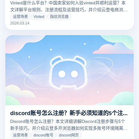
Vinted是什么平台？中国卖家如何入驻vinted并顺利运营？本
文详解平台规则、注册流程及运营技巧，并介绍云登电商浏览
器如何帮助卖家安全管理多账号。
运营场景
Vinted
指纹浏览器
2026.03.14
discord账号怎么注册？新手必须知道的5个注册技巧
Discord账号怎么注册？本文详细讲解Discord注册步骤与5个
新手技巧，并介绍云登多开浏览器如何实现多账号环境隔离与
安全管理，提高注册成功率与运营效率。
运营场景
discord账号
discord网页