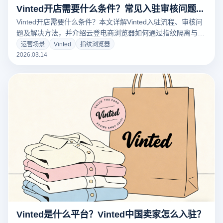
Vinted开店需要什么条件？常见入驻审核问题与解决方法
Vinted开店需要什么条件？本文详解Vinted入驻流程、审核问
题及解决方法，并介绍云登电商浏览器如何通过指纹隔离与多
账号管理帮助卖家稳定运营跨境店铺。
运营场景
Vinted
指纹浏览器
2026.03.14
Vinted是什么平台？Vinted中国卖家怎么入驻？