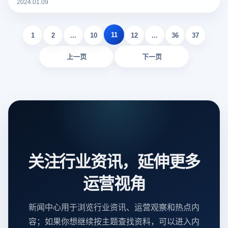
在这种背景下，云登指纹浏览器为卖家提供了有效的解决方
2024.01.09
案。
11
1
2
...
10
12
...
36
37
上一页
下一页
关注行业资讯，延伸更多
运营视角
新闻中心用于浏览行业资讯、运营观察和热点内
容；如果你想继续按主题查找资料，可以进入内