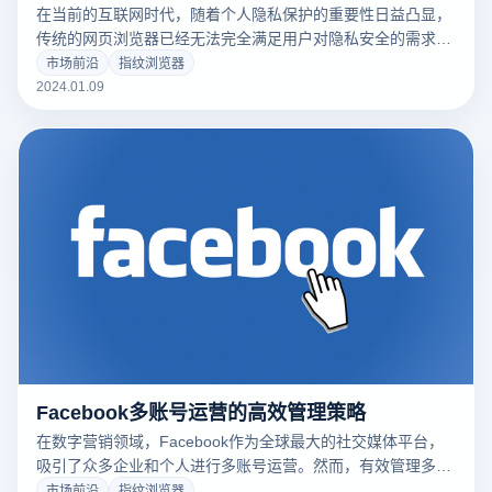
在当前的互联网时代，随着个人隐私保护的重要性日益凸显，
传统的网页浏览器已经无法完全满足用户对隐私安全的需求。
这就催生了指纹浏览器这一新兴技术的出现。
市场前沿
指纹浏览器
2024.01.09
Facebook多账号运营的高效管理策略
在数字营销领域，Facebook作为全球最大的社交媒体平台，
吸引了众多企业和个人进行多账号运营。然而，有效管理多个
Facebook账号并不是一件简单的事情。指纹浏览器告诉你
市场前沿
指纹浏览器