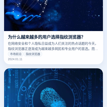
为什么越来越多的用户选择指纹浏览器？
在网络安全和个人隐私日益成为人们关注的热点话题的今天，
指纹浏览器正逐渐成为越来越多网民和专业用户的首选。而在
众多指纹浏览器中，云登指纹浏览器以其独特的功能和优势，
市场前沿
指纹浏览器
站在了这一浪潮的前沿。
2024.01.11