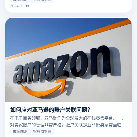
Facebook多账号运营的高效管理的策略。
2024.01.09
如何应对亚马逊的账户关联问题？
在电子商务领域，亚马逊作为全球最大的在线零售平台之一，
对卖家账户的管理非常严格。账户关联是亚马逊卖家常面临的
一个问题，一旦账户被判定为关联，可能会导致账户被封禁。
市场前沿
指纹浏览器