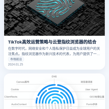
TikTok高效运营策略与云登指纹浏览器的结合
在数字时代，网络安全和个人隐私保护日益成为全球用户的关
注焦点。指纹浏览器作为新兴技术的代表，为用户提供了一个
新的网络浏览和数据保护的解决方案。
市场前沿
2024.01.25