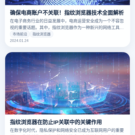
确保电商账户不关联！指纹浏览器技术全面解析
在电子商务行业的日益发展中，电商运营安全成为一个不容忽
视的重要话题。其中，指纹浏览器作为一种新兴的网络工具，
尤其在防关联方面显示了其独特的优势。
市场前沿
指纹浏览器
2024.01.24
指纹浏览器在防止IP关联中的关键作用
在数字化时代，隐私保护和网络安全已成为互联网用户的重要