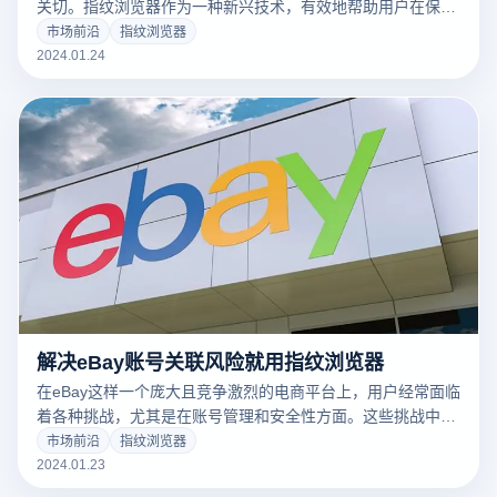
关切。指纹浏览器作为一种新兴技术，有效地帮助用户在保护
个人隐私和避免IP关联方面发挥了重要作用。
市场前沿
指纹浏览器
2024.01.24
解决eBay账号关联风险就用指纹浏览器
在eBay这样一个庞大且竞争激烈的电商平台上，用户经常面临
着各种挑战，尤其是在账号管理和安全性方面。这些挑战中的
许多可以通过使用指纹浏览器得到有效解决。特别是对于eBay
市场前沿
指纹浏览器
商家而言，利用指纹浏览器，如云登指纹浏览器，可以显著提
2024.01.23
升他们的业务运营效率和安全性。