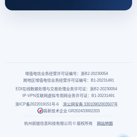
增值电信业务经营许可证编号：浙B2-20230054
跨地区增值电信业务经营许可证编号：B1-20231491
EDI在线数据处理与交易处理业务许可证：浙B2-20230054
IP-VPN互联网虚拟专用网业务许可证：B1-20231491
浙ICP备2022019151号-6
浙公网安备 33010902003507号
高新技术企业 GR202433002203
杭州辰链信息科技有限公司 © 版权所有
网站地图