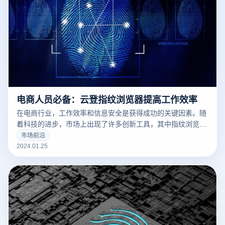
电商人员必备：云登指纹浏览器提高工作效率
在电商行业，工作效率和信息安全是获得成功的关键因素。随
着科技的进步，市场上出现了许多创新工具，其中指纹浏览器
因其独特的功能和优势，成为电商人员提升工作效率的神器。
市场前沿
本文将探讨指纹浏览器如何帮助电商人员提升工作效率，特别
2024.01.25
关注云登指纹浏览器的应用。