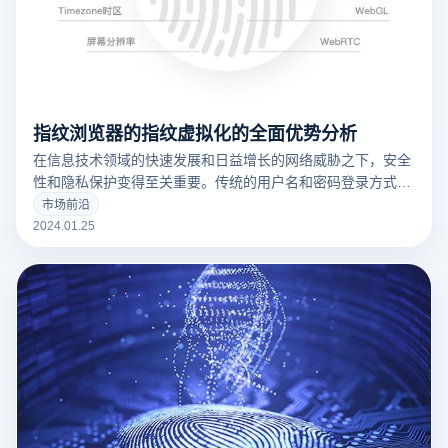
指纹浏览器的指纹虚拟化的全面优势分析
在信息技术领域的快速发展和日益增长的网络威胁之下，安全
性和隐私保护变得至关重要。传统的用户名和密码登录方式在
安全性上存在许多弱点，因此越来越多的人们正在寻求更安
市场前沿
全、更便捷的身份验证方法。指纹识别技术近年来备受关注，
2024.01.25
而指纹浏览器中的指纹虚拟化技术则进一步推动了这一领域的
发展。本文将探讨指纹虚拟化在云登指纹浏览器等应用中所带
来的好处。