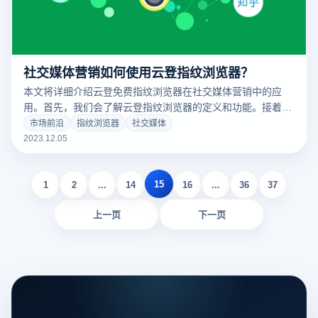
社交媒体营销如何使用云登指纹浏览器？
本文将详细介绍云登免费指纹浏览器在社交媒体营销中的应
用。首先，我们会了解云登指纹浏览器的定义和功能。接着，
将介绍社交媒体营销的基本知识，包括社交媒体的作用和营销
市场前沿
指纹浏览器
社交媒体
策略。最后，我们将总结云登指纹浏览器在社交媒体营销中的
2023.12.05
应用并探讨其未来发展方向。
15
1
2
...
14
16
...
36
37
上一页
下一页