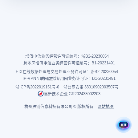
增值电信业务经营许可证编号：浙B2-20230054
跨地区增值电信业务经营许可证编号：B1-20231491
EDI在线数据处理与交易处理业务许可证：浙B2-20230054
IP-VPN互联网虚拟专用网业务许可证：B1-20231491
浙ICP备2022019151号-6
浙公网安备 33010902003507号
高新技术企业 GR202433002203
杭州辰链信息科技有限公司 © 版权所有
网站地图