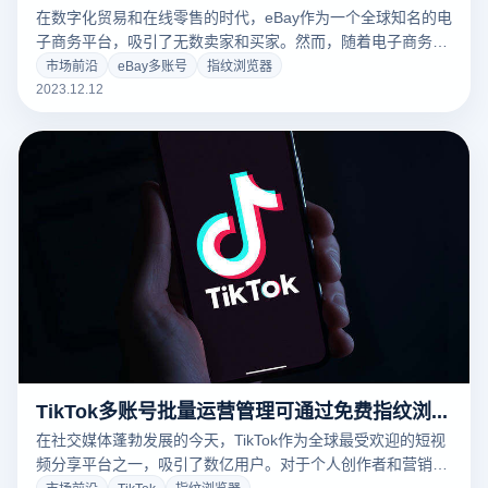
在数字化贸易和在线零售的时代，eBay作为一个全球知名的电
子商务平台，吸引了无数卖家和买家。然而，随着电子商务的
蓬勃发展，账号安全问题也日益凸显。尤其是在管理多个eBay
市场前沿
eBay多账号
指纹浏览器
账号时，如何确保每个账号的安全和独立性成为了一个重要的
2023.12.12
挑战。本文将探讨如何使用云登免费指纹浏览器来保护您的
eBay账号安全。
TikTok多账号批量运营管理可通过免费指纹浏览器实现
在社交媒体蓬勃发展的今天，TikTok作为全球最受欢迎的短视
频分享平台之一，吸引了数亿用户。对于个人创作者和营销人
员来说，有效管理多个TikTok账户是推广产品和吸引粉丝的关
市场前沿
TikTok
指纹浏览器