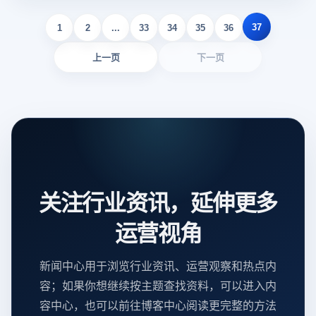
37
1
2
...
33
34
35
36
上一页
下一页
关注行业资讯，延伸更多
运营视角
新闻中心用于浏览行业资讯、运营观察和热点内
容；如果你想继续按主题查找资料，可以进入内
容中心，也可以前往博客中心阅读更完整的方法