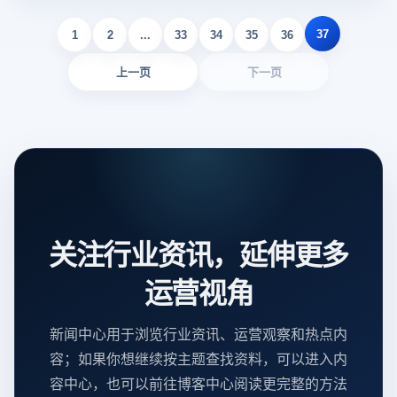
37
1
2
...
33
34
35
36
上一页
下一页
关注行业资讯，延伸更多
运营视角
新闻中心用于浏览行业资讯、运营观察和热点内
容；如果你想继续按主题查找资料，可以进入内
容中心，也可以前往博客中心阅读更完整的方法