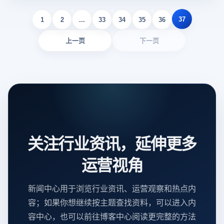
37
1
2
...
33
34
35
36
上一页
下一页
关注行业资讯，延伸更多
运营视角
新闻中心用于浏览行业资讯、运营观察和热点内
容；如果你想继续按主题查找资料，可以进入内
容中心，也可以前往博客中心阅读更完整的方法