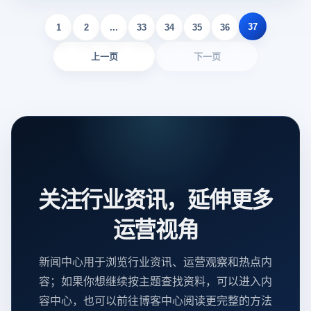
37
1
2
...
33
34
35
36
上一页
下一页
关注行业资讯，延伸更多
运营视角
新闻中心用于浏览行业资讯、运营观察和热点内
容；如果你想继续按主题查找资料，可以进入内
容中心，也可以前往博客中心阅读更完整的方法