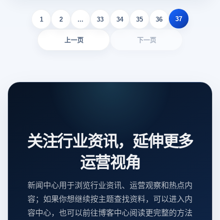
37
1
2
...
33
34
35
36
上一页
下一页
关注行业资讯，延伸更多
运营视角
新闻中心用于浏览行业资讯、运营观察和热点内
容；如果你想继续按主题查找资料，可以进入内
容中心，也可以前往博客中心阅读更完整的方法