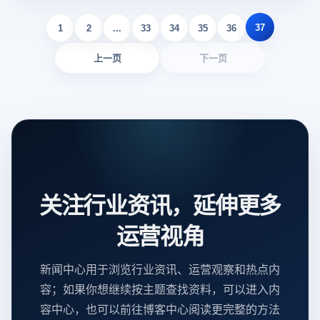
37
1
2
...
33
34
35
36
上一页
下一页
关注行业资讯，延伸更多
运营视角
新闻中心用于浏览行业资讯、运营观察和热点内
容；如果你想继续按主题查找资料，可以进入内
容中心，也可以前往博客中心阅读更完整的方法