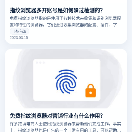
指纹浏览器多开账号是如何躲过检测的？
免费指纹浏览器指的是使用了各种技术来收集和识别浏览器配
置和特性的浏览器。它们通过收集浏览器的配置、插件、字
体、操作系统版本等信息来创建一个唯一的浏览器指纹，这可
市场前沿
以用于追踪用户的在线行为。
2023.03.15
免费指纹浏览器对营销行业有什么作用？
许多跨境电商人士使用指纹浏览器来帮助他们完成工作。事实
上，指纹浏览器也是广告的一个非常有用的工具，可以帮助广