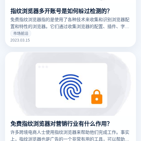
指纹浏览器多开账号是如何躲过检测的？
免费指纹浏览器指的是使用了各种技术来收集和识别浏览器配
置和特性的浏览器。它们通过收集浏览器的配置、插件、字
体、操作系统版本等信息来创建一个唯一的浏览器指纹，这可
市场前沿
以用于追踪用户的在线行为。
2023.03.15
免费指纹浏览器对营销行业有什么作用？
许多跨境电商人士使用指纹浏览器来帮助他们完成工作。事实
上，指纹浏览器也是广告的一个非常有用的工具，可以帮助广