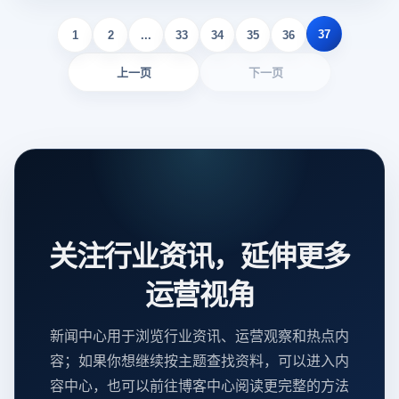
37
1
2
...
33
34
35
36
上一页
下一页
关注行业资讯，延伸更多
运营视角
新闻中心用于浏览行业资讯、运营观察和热点内
容；如果你想继续按主题查找资料，可以进入内
容中心，也可以前往博客中心阅读更完整的方法