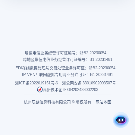
增值电信业务经营许可证编号：浙B2-20230054
跨地区增值电信业务经营许可证编号：B1-20231491
EDI在线数据处理与交易处理业务许可证：浙B2-20230054
IP-VPN互联网虚拟专用网业务许可证：B1-20231491
浙ICP备2022019151号-6
浙公网安备 33010902003507号
高新技术企业 GR202433002203
杭州辰链信息科技有限公司 © 版权所有
网站地图