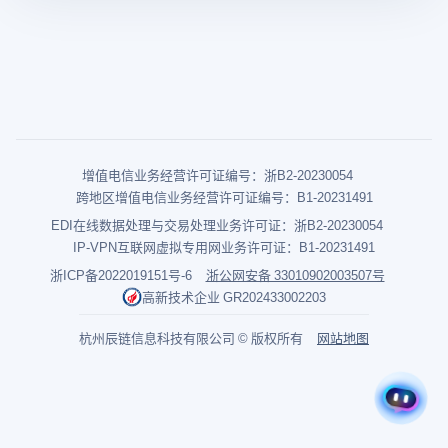
增值电信业务经营许可证编号：浙B2-20230054
跨地区增值电信业务经营许可证编号：B1-20231491
EDI在线数据处理与交易处理业务许可证：浙B2-20230054
IP-VPN互联网虚拟专用网业务许可证：B1-20231491
浙ICP备2022019151号-6
浙公网安备 33010902003507号
高新技术企业 GR202433002203
杭州辰链信息科技有限公司 © 版权所有
网站地图