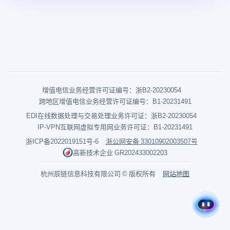
增值电信业务经营许可证编号：浙B2-20230054
跨地区增值电信业务经营许可证编号：B1-20231491
EDI在线数据处理与交易处理业务许可证：浙B2-20230054
IP-VPN互联网虚拟专用网业务许可证：B1-20231491
浙ICP备2022019151号-6
浙公网安备 33010902003507号
高新技术企业 GR202433002203
杭州辰链信息科技有限公司 © 版权所有
网站地图