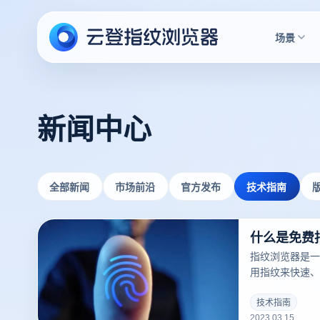
场景
新闻中心
全部新闻
市场前沿
官方发布
技术指南
什么是免费
指纹浏览器是一
用指纹来快速、
户。指纹浏览器
一，并且越来越
技术指南
2023.03.15