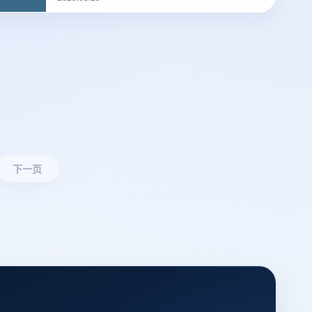
道什么是们先来说一下浏览器指纹。听着非常相
似的东西，但是却有很大的不同
下一页