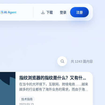
AI Agent
下载
登录
注册
共 1243 篇内容
指纹浏览器的指纹是什么？又有什么用？
在当今的大环境下，互联网、跨境电商……越来
越多的行业都有了海外业务的需求，而由于海外
的限制，相关从业者经常要针对不同的工作内容
用到不同的IP，这时候便要用到指纹浏览器。要
技术指南
2023.03.15
清楚的了解什么是指纹浏览器之前，我们需要知