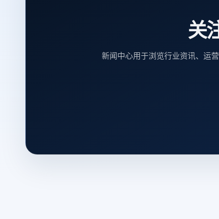
关
新闻中心用于浏览行业资讯、运营