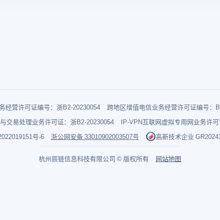
经营许可证编号：浙B2-20230054
跨地区增值电信业务经营许可证编号：B1-2
与交易处理业务许可证：浙B2-20230054
IP-VPN互联网虚拟专用网业务许可证：
022019151号-6
浙公网安备 33010902003507号
高新技术企业 GR202433
杭州辰链信息科技有限公司 © 版权所有
网站地图