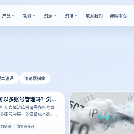
产品
功能
资源
资讯
联系我们
帮助中心
版本速递
浏览器指纹
多开浏览器可以多账号管理吗？浏览器多开网页账号怎么弄？
社交媒体矩阵搭建需多账号管
多账号冲突、多设备成本高，云
持多账号同时在线，还能保障账
决运营痛点！
开浏览器
浏览器多开