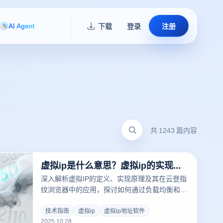
AI Agent
下载
登录
注册
共 1243 篇内容
虚拟ip是什么意思？虚拟ip的实现原理是什么？
深入解析虚拟IP的定义、实现原理及其在云登指
纹浏览器中的应用，探讨如何通过负载均衡和隐
私保护技术提升多账户管理效率，助力跨境电商
和社交媒体运营。
技术指南
虚拟ip
虚拟ip地址软件
2025.10.28