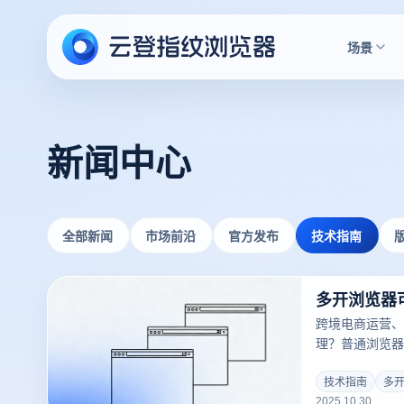
场景
新闻中心
全部新闻
市场前沿
官方发布
技术指南
跨境电商运营、
理？普通浏览器
登多开浏览器支
号安全，轻松解
技术指南
多
2025.10.30