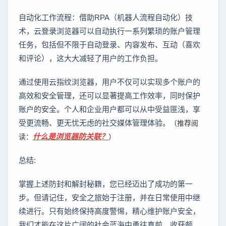
自动化工作流程：借助RPA（机器人流程自动化）技
术，云登录浏览器可以自动执行一系列繁琐的账户管理
任务，包括但不限于自动登录、内容发布、互动（喜欢
和评论），这大大减轻了用户的工作负担。
通过使用云指纹浏览器，用户不仅可以实现多个账户的
高效和安全管理，还可以显著提高工作效率，同时保护
账户的安全。个人和企业用户都可以从中受益匪浅，享
受更流畅、更无忧无虑的社交媒体管理体验。
（推荐阅
什么是浏览器防关联？
读：
）
总结:
掌握上述防封和解封秘籍，您已经迈出了成功的第一
步。但请记住，安全之旅始于注册，并在日常使用中继
续进行。只有始终保持高度警惕，精心维护账户安全，
我们才能在这片广阔的社会蓝海中勇往直前，收获颇