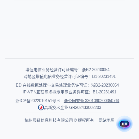
增值电信业务经营许可证编号：浙B2-20230054
跨地区增值电信业务经营许可证编号：B1-20231491
EDI在线数据处理与交易处理业务许可证：浙B2-20230054
IP-VPN互联网虚拟专用网业务许可证：B1-20231491
浙ICP备2022019151号-6
浙公网安备 33010902003507号
高新技术企业 GR202433002203
杭州辰链信息科技有限公司 © 版权所有
网站地图