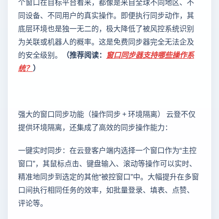
个窗口在目标平台看来，都像是来自全球不同地区、不
同设备、不同用户的真实操作。即便执行同步动作，其
底层环境也是独一无二的，极大降低了被风控系统识别
为关联或机器人的概率。这是免费同步器完全无法企及
的安全级别。
（推荐阅读：
窗口同步器支持哪些操作系
统？
）
强大的窗口同步功能（操作同步 + 环境隔离） 云登不仅
提供环境隔离，还集成了高效的同步操作能力：
一键实时同步：在云登客户端内选择一个窗口作为“主控
窗口”，其鼠标点击、键盘输入、滚动等操作可以实时、
精准地同步到选定的其他“被控窗口”中。大幅提升在多窗
口间执行相同任务的效率，如批量登录、填表、点赞、
评论等。