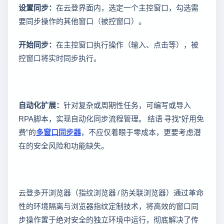
设置同步：
在云登界面内，选定一个主控窗口，勾选需
要同步操作的其他窗口（被控窗口）。
开始同步：
在主控窗口执行操作（输入、点击等），被
控窗口将实时同步执行。
自动化扩展：
针对复杂或周期性任务，可编写或导入
RPA脚本，实现自动化同步流程管理。 结语 寻找“好用免
费”的
多窗口同步器
，不应仅着眼于零成本，更要考虑潜
在的安全风险和功能缺失。
云登多开浏览器（指纹浏览器 / 防关联浏览器）通过革命
性的环境隔离与浏览器指纹定制技术，将高效的窗口同
步操作置于绝对安全的独立环境中运行，彻底解决了传