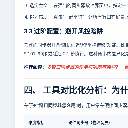
选定主窗： 在弹出的同步器软件界面中，指定一
排列布局： 点击“一键平铺”，让所有窗口在屏
3.3 进阶配置：避开风控陷阱
云登的同步器具备“随机延迟”和“坐标偏移”功能。即使你
$(101, 99)$ 或延迟 0.1 秒执行。这种微小的差
推荐阅读：
多窗口同步器的作用与功能有哪些？一
四、 工具对比化分析：为
在研究“
窗口同步器怎么用
”时，用户常在硬件同步
维度指标
硬件同步器（物理切屏）