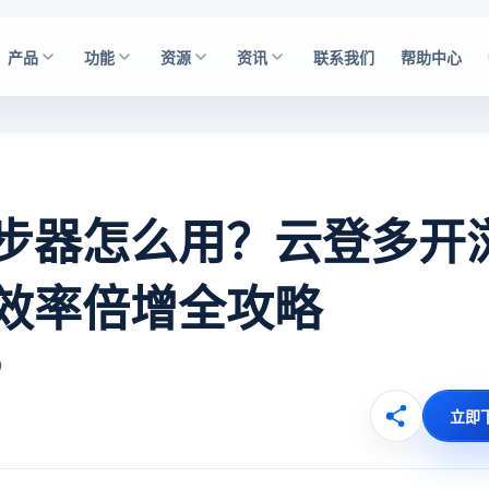
产品
功能
资源
资讯
联系我们
帮助中心
步器怎么用？云登多开
效率倍增全攻略
0
立即