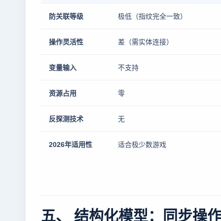
防关联等级
极低（指纹完全一致）
操作灵活性
差（需实体连接）
变量输入
不支持
资源占用
零
反探测技术
无
2026年适用性
适合极少数游戏
五、 结构化模型：同步操作的