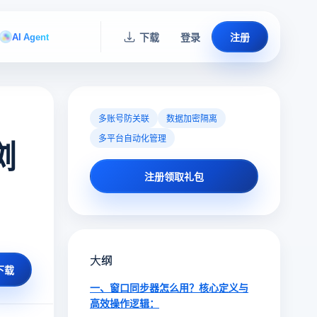
AI Agent
下载
登录
注册
多账号防关联
数据加密隔离
多平台自动化管理
浏
注册领取礼包
大纲
下载
一、窗口同步器怎么用？核心定义与
高效操作逻辑：