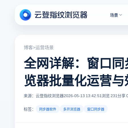
场景
博客
>
运营场景
全网详解：窗口同
览器批量化运营与
来源：云登指纹浏览器
2026-05-13 13:42:51
浏览 231
分享 
标签：
同步器软件
多开浏览器
窗口同步器