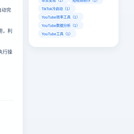
带货变现（1）
短视频制作（1）
TikTok冷启动（1）
自动完
YouTube效率工具（1）
YouTube数据分析（1）
用，利
YouTube工具（1）
执行操