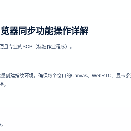
浏览器同步功能操作详解
便且专业的SOP（标准作业程序）。
创建指纹环境，确保每个窗口的Canvas、WebRTC、显卡
提。
标。