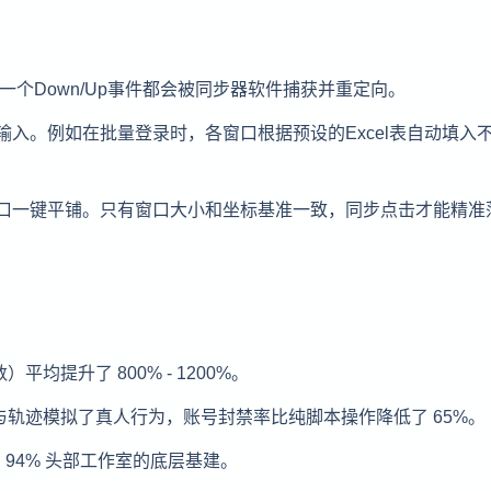
一个Down/Up事件都会被同步器软件捕获并重定向。
输入。例如在批量登录时，各窗口根据预设的Excel表自动填入
窗口一键平铺。只有窗口大小和坐标基准一致，同步点击才能精准
提升了 800% - 1200%。
轨迹模拟了真人行为，账号封禁率比纯脚本操作降低了 65%。
 94% 头部工作室的底层基建。