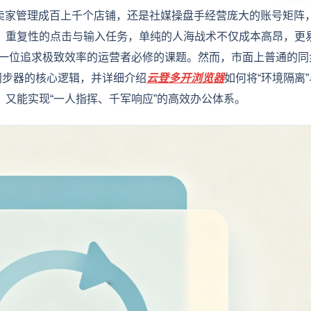
商卖家管理成百上千个店铺，还是社媒操盘手经营庞大的账号矩阵，
、重复性的点击与输入任务，单纯的人海战术不仅成本高昂，更
每一位追求极致效率的运营者必修的课题。然而，市面上普通的同
同步器的核心逻辑，并详细介绍
云登
多开浏览器
如何将“环境隔离”
，又能实现“一人指挥、千军响应”的高效办公体系。