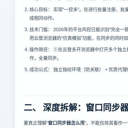
核心目标： 实现“一控多”。在进行批量注册、
成相同动作。
技术门槛： 2026年的平台风控已能识别“完全
用云登浏览器的“仿真模拟”功能，在同步的同时
操作简径： ①在云登多开浏览器中打开多个独立
作，全量同步。
成功公式： 独立指纹环境（防关联） + 优质代理I
二、 深度拆解：窗口同步
要真正理解“
窗口同步器怎么用
”，不能仅将其看作