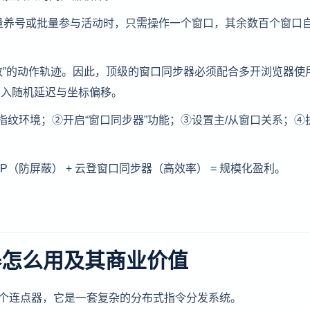
批量养号或批量参与活动时，只需操作一个窗口，其余数百个窗口
一致”的动作轨迹。因此，顶级的窗口同步器必须配合多开浏览器使
加入随机延迟与坐标偏移。
指纹环境；②开启“窗口同步器”功能；③设置主/从窗口关系；④
P（防屏蔽） + 云登窗口同步器（高效率） = 规模化盈利。
器怎么用及其商业价值
一个连点器，它是一套复杂的分布式指令分发系统。