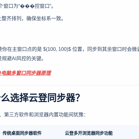
个窗口为“���控窗口”。
幕上整齐排列，确保坐标系一致。
在主窗口点的是 $(100, 100)$ 位置，同步到其余窗口时会微
异化是规避AI风控的关键。
台电脑多窗口同步器原理
什么选择云登同步器？
器、第三方软件和浏览器内置功能间犹豫：
传统桌面同步器软件
云登多开浏览器同步功能