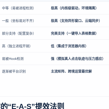
中等（易被进程检测）
极高（内核级驱动，环境隔离）
一般（坐标易对不齐）
极高（支持异形窗口、云端同步）
部分支持（配置复杂）
完美支持（一键导入表格数据）
高（独立进程开销）
低（集成于浏览器内核）
易被Hook检测
强（模拟真人点击轨迹与压力感应）
逐渐被平台识别
主流矩阵、跨境运营最优解
“E-A-S”提效法则