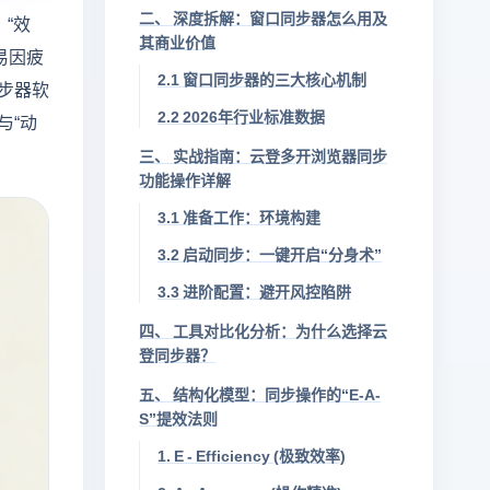
二、 深度拆解：窗口同步器怎么用及
“效
其商业价值
易因疲
2.1 窗口同步器的三大核心机制
步器软
2.2 2026年行业标准数据
与“动
三、 实战指南：云登多开浏览器同步
功能操作详解
3.1 准备工作：环境构建
3.2 启动同步：一键开启“分身术”
3.3 进阶配置：避开风控陷阱
四、 工具对比化分析：为什么选择云
登同步器？
五、 结构化模型：同步操作的“E-A-
S”提效法则
1. E - Efficiency (极致效率)