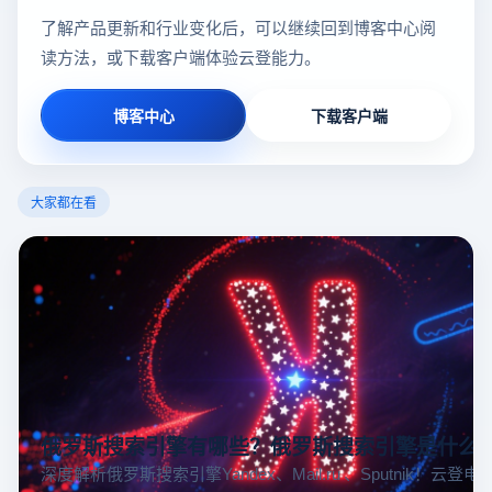
了解产品更新和行业变化后，可以继续回到博客中心阅
读方法，或下载客户端体验云登能力。
博客中心
下载客户端
大家都在看
俄罗斯搜索引擎有哪些？俄罗斯搜索引擎是什么
深度解析俄罗斯搜索引擎Yandex、Mail.ru 、Sputnik！云登