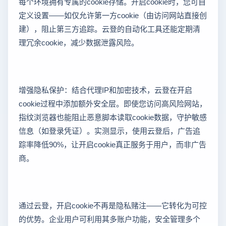
每个环境拥有专属的cookie存储。开启cookie时，您可自
定义设置——如仅允许第一方cookie（由访问网站直接创
建），阻止第三方追踪。云登的自动化工具还能定期清
理冗余cookie，减少数据泄露风险。
增强隐私保护：结合代理IP和加密技术，云登在开启
cookie过程中添加额外安全层。即使您访问高风险网站，
指纹浏览器也能阻止恶意脚本读取cookie数据，守护敏感
信息（如登录凭证）。实测显示，使用云登后，广告追
踪率降低90%，让开启cookie真正服务于用户，而非广告
商。
通过云登，开启cookie不再是隐私赌注——它转化为可控
的优势。企业用户可利用其多账户功能，安全管理多个