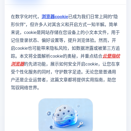
在数字化时代，
浏览器cookie
已成为我们日常上网的“隐
形伙伴”，但许多人对其含义和开启方式一知半解。简单
来说，cookie是网站存储在您设备上的小文本文件，用于
记住登录状态、偏好设置等，提升浏览体验。然而，开
启cookie也可能带来隐私风险，如数据泄露或被第三方追
踪。本文将全面解析cookie的奥秘，并重点结合
云登
指纹
浏览器
的先进功能，展示如何安全开启cookie，让您在享
受个性化服务的同时，守护数字足迹。无论您是普通用
户还是企业运营者，这篇文章都将提供实用指南，助您
驾驭网络世界。