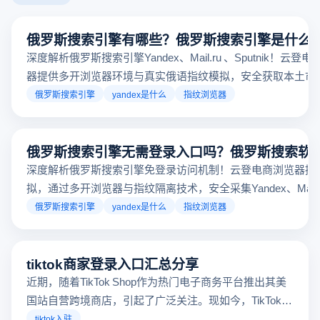
俄罗斯搜索引擎有哪些？俄罗斯搜索引擎是什么
深度解析俄罗斯搜索引擎Yandex、Mail.ru 、Sputnik！云登
器提供多开浏览器环境与真实俄语指纹模拟，安全获取本土市
据，助力跨境电商精准决策。
俄罗斯搜索引擎
yandex是什么
指纹浏览器