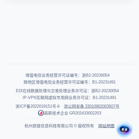
注册领取礼包
相关推荐
浏览器cookie是什么意思？详解cookie的作用与多店防关联
隔离深度闭环
Cookie是什么？深度探讨Cookie的作用与指纹浏览器多账
号防关联实战
cookie的作用详解：为什么跨境电商离不开它
Cookie的作用：2026 年网站功能优化与用户体验提升实战
指南
2026实战：cookie账号注册网页入口怎么进？详解cookie
账号注册流程