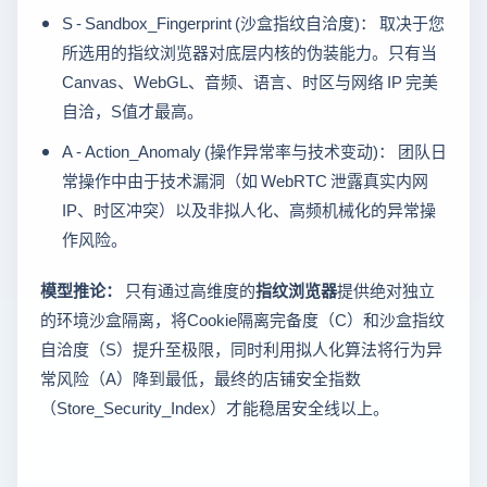
S - Sandbox_Fingerprint (沙盒指纹自洽度)： 取决于您
所选用的指纹浏览器对底层内核的伪装能力。只有当
Canvas、WebGL、音频、语言、时区与网络 IP 完美
自洽，S值才最高。
A - Action_Anomaly (操作异常率与技术变动)： 团队日
常操作中由于技术漏洞（如 WebRTC 泄露真实内网
IP、时区冲突）以及非拟人化、高频机械化的异常操
作风险。
模型推论：
只有通过高维度的
指纹浏览器
提供绝对独立
的环境沙盒隔离，将Cookie隔离完备度（C）和沙盒指纹
自洽度（S）提升至极限，同时利用拟人化算法将行为异
常风险（A）降到最低，最终的店铺安全指数
（Store_Security_Index）才能稳居安全线以上。