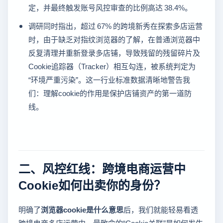
定，并最终触发账号风控审查的比例高达 38.4%。
调研同时指出，超过 67% 的跨境新秀在探索多店运营
时，由于缺乏对指纹浏览器的了解，在普通浏览器中
反复清理并重新登录多店铺，导致残留的残留碎片及
Cookie追踪器（Tracker）相互勾连，被系统判定为
“环境严重污染”。这一行业标准数据清晰地警告我
们：理解cookie的作用是保护店铺资产的第一道防
线。
二、风控红线：跨境电商运营中
Cookie如何出卖你的身份？
明确了
浏览器cookie是什么意思
后，我们就能轻易看透
跨境电商多店运营中，最致命的“Cookie关联”是如何发生