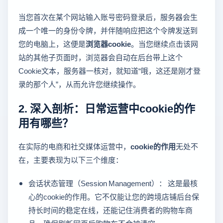
当您首次在某个网站输入账号密码登录后，服务器会生
成一个唯一的身份令牌，并伴随响应把这个令牌发送到
您的电脑上，这便是
浏览器cookie
。当您继续点击该网
站的其他子页面时，浏览器会自动在后台带上这个
Cookie文本，服务器一核对，就知道“哦，这还是刚才登
录的那个人”，从而允许您继续操作。
2. 深入剖析：日常运营中cookie的作
用有哪些？
在实际的电商和社交媒体运营中，
cookie的作用
无处不
在，主要表现为以下三个维度：
会话状态管理（Session Management）： 这是最核
心的cookie的作用。它不仅能让您的跨境店铺后台保
持长时间的稳定在线，还能记住消费者的购物车商