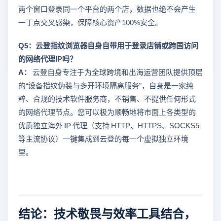
两个窗口登录同一个平台的两个店，数据也绝不会产生
一丁点交叉感染，保障核心资产100%安全。
Q5：云登指纹浏览器自身自带用于登录店铺或跨国访问
的网络代理IP吗？
A：
云登自身专注于为全球跨境和出海运营团队提供顶层
的“设备指纹伪装与多开环境隔离服务”，自身是一家纯
粹、合规的技术软件服务商，不销售、不提供任何形式
的网络代理节点。您可以极为顺畅地将市面上各类型的
优质独立海外 IP 代理（支持 HTTP、HTTPS、SOCKS5
等主流协议）一键集成到云登的每一个虚拟独立环境
里。
结论：技术敬畏与效率工具结合，