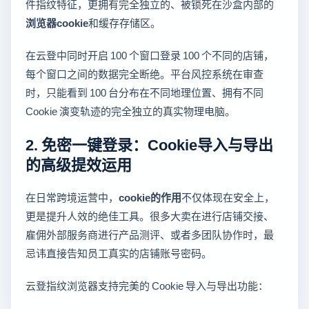
件指纹特征，更拥有完全独立的、被锁死在沙盒内部的
浏览器cookie
和缓存存储区。
在云登中同时开启 100 个窗口登录 100 个不同的店铺，
每个窗口之间的数据完全断绝。平台风控系统在审查
时，只能看到 100 台分布在不同地理位置、拥有不同
Cookie 演变轨迹的完全独立的真实物理电脑。
2. 免密一键登录：Cookie导入与导出
的高级提效运用
在日常跨境运营中，
cookie的作用
不仅体现在安全上，
更是提升人效的绝佳工具。很多大卖在进行店铺交接、
雇佣外部服务商进行产品测评、或者多团队协作时，最
忌讳直接告知员工真实的店铺账号密码。
云登指纹浏览器支持完美的 Cookie 导入与导出功能：