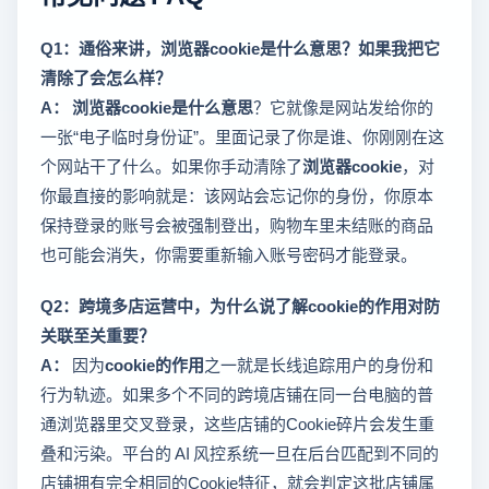
Q1：通俗来讲，浏览器cookie是什么意思？如果我把它
清除了会怎么样？
A：
浏览器cookie是什么意思
？它就像是网站发给你的
一张“电子临时身份证”。里面记录了你是谁、你刚刚在这
个网站干了什么。如果你手动清除了
浏览器cookie
，对
你最直接的影响就是：该网站会忘记你的身份，你原本
保持登录的账号会被强制登出，购物车里未结账的商品
也可能会消失，你需要重新输入账号密码才能登录。
Q2：跨境多店运营中，为什么说了解cookie的作用对防
关联至关重要？
A：
因为
cookie的作用
之一就是长线追踪用户的身份和
行为轨迹。如果多个不同的跨境店铺在同一台电脑的普
通浏览器里交叉登录，这些店铺的Cookie碎片会发生重
叠和污染。平台的 AI 风控系统一旦在后台匹配到不同的
店铺拥有完全相同的Cookie特征，就会判定这批店铺属