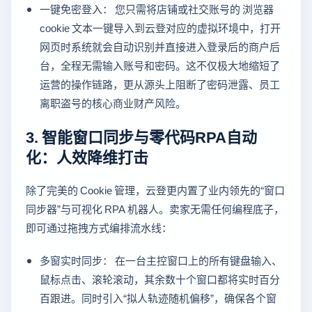
一键免密登入： 您只需将店铺或社交账号的 浏览器
cookie 文本一键导入到云登对应的虚拟环境中，打开
网页时系统就会自动识别并直接进入登录后的商户后
台，全程无需输入账号和密码。这不仅极大地缩短了
运营的操作链路，更从源头上阻断了密码泄露、员工
离职盗号的核心商业财产风险。
3. 智能窗口同步与零代码RPA自动
化：人效降维打击
除了完美的 Cookie 管理，云登更内置了业内领先的“窗口
同步器”与可视化 RPA 机器人。卖家无需任何编程底子，
即可通过拖拽方式编排流水线：
多窗实时同步： 在一台主控窗口上的所有键盘输入、
鼠标点击、滚轮滚动，其余数十个窗口都将实时百分
百跟进。同时引入“拟人轨迹随机偏移”，确保各个窗