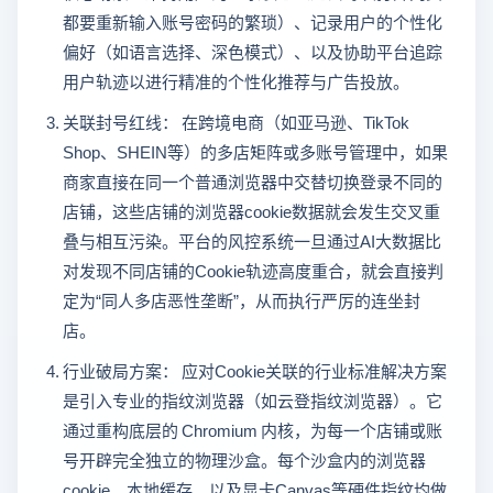
都要重新输入账号密码的繁琐）、记录用户的个性化
偏好（如语言选择、深色模式）、以及协助平台追踪
用户轨迹以进行精准的个性化推荐与广告投放。
关联封号红线： 在跨境电商（如亚马逊、TikTok
Shop、SHEIN等）的多店矩阵或多账号管理中，如果
商家直接在同一个普通浏览器中交替切换登录不同的
店铺，这些店铺的浏览器cookie数据就会发生交叉重
叠与相互污染。平台的风控系统一旦通过AI大数据比
对发现不同店铺的Cookie轨迹高度重合，就会直接判
定为“同人多店恶性垄断”，从而执行严厉的连坐封
店。
行业破局方案： 应对Cookie关联的行业标准解决方案
是引入专业的指纹浏览器（如云登指纹浏览器）。它
通过重构底层的 Chromium 内核，为每一个店铺或账
号开辟完全独立的物理沙盒。每个沙盒内的浏览器
cookie、本地缓存、以及显卡Canvas等硬件指纹均做