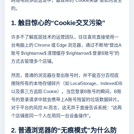
的。
1. 触目惊心的“Cookie交叉污染”
许多不了解底层技术的运营团队，往往喜欢直接使用一
台电脑上的 Chrome 或 Edge 浏览器，通过不断地“登出A
账号 $\rightarrow$ 清理缓存 $\rightarrow$ 登录B账号”的
方式去管理多个店铺。
然而，普通的浏览器在登出账号时，并不能百分百彻底
擦除所有的本地存储碎片（如 LocalStorage、IndexedDB
以及第三方追踪 Cookie）。当您登录B账号的瞬间，B账
号的登录请求中就会携带上A账号残留的垃圾数据碎片。
对于平台的风控 AI 而言，这无异于直接告诉系统：“这两
个店铺是同一个人在用同一台设备操作”。
2. 普通浏览器的“无痕模式”为什么防