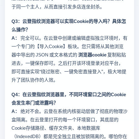
于同一个主人，从而直接引发多店连坐封杀。
Q3：云登指纹浏览器可以实现Cookie的导入吗？具体怎
么操作？
A：
完全可以。在云登中创建或编辑虚拟独立环境时，有
一个专门的【导入Cookie】板块。您只需将从其他浏览
器中导出的 JSON 或文本格式的
浏览器cookie
复制粘贴
进去，一键保存即可。之后打开该环境登录对应平台，
即可直接实现“绕过账密、一键免密直接登入”，极大地提
升了团队协作的人效。
Q4：在云登指纹浏览器里，不同环境窗口之间的Cookie
会发生串门或泄露吗？
A：
绝对不会。云登在系统内核驱动层做了彻底的物理沙
盒隔离。在云登里打开的每一个环境窗口，其底层的
Cookie存储路径、缓存文件夹、本地数据库
（IndexedDB）都是完全独立且被加锁隔离的。哪怕你在