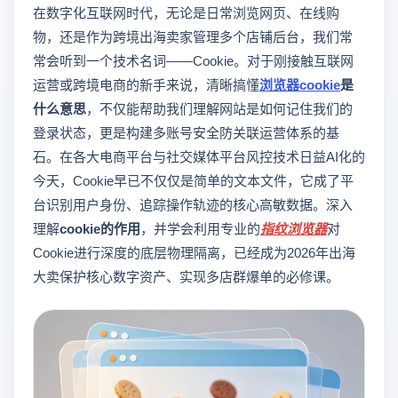
在数字化互联网时代，无论是日常浏览网页、在线购
物，还是作为跨境出海卖家管理多个店铺后台，我们常
常会听到一个技术名词——Cookie。对于刚接触互联网
运营或跨境电商的新手来说，清晰搞懂
浏览器cookie
是
什么意思
，不仅能帮助我们理解网站是如何记住我们的
登录状态，更是构建多账号安全防关联运营体系的基
石。在各大电商平台与社交媒体平台风控技术日益AI化的
今天，Cookie早已不仅仅是简单的文本文件，它成了平
台识别用户身份、追踪操作轨迹的核心高敏数据。深入
理解
cookie的作用
，并学会利用专业的
指纹浏览器
对
Cookie进行深度的底层物理隔离，已经成为2026年出海
大卖保护核心数字资产、实现多店群爆单的必修课。