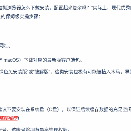
虚拟浏览器怎么下载安装，配置起来复杂吗？”实际上，现代优秀
准的保姆级实操步骤：
网址。
 或是 macOS）下载对应的最新版客户端包。
绿色免安装版”或“破解版”，这类安装包极有可能被植入木马，导
建议不要安装在系统盘（C盘），以保证后续缓存数据的充足空
全整理推荐
）
账号。该账号将拥有最高管理权限。