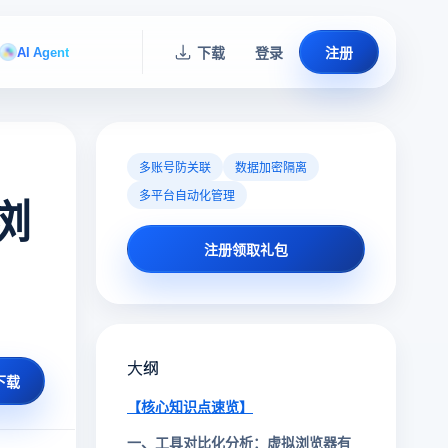
AI Agent
下载
登录
注册
多账号防关联
数据加密隔离
多平台自动化管理
浏
注册领取礼包
大纲
下载
【核心知识点速览】
一、工具对比化分析：虚拟浏览器有