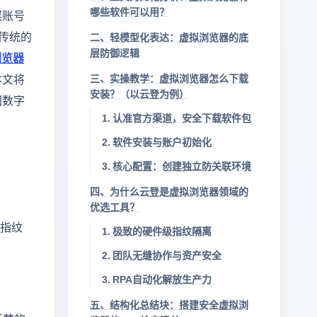
哪些软件可以用？
媒账号
传统的
二、轻模型化表达：虚拟浏览器的底
层防御逻辑
浏览器
本文将
三、实操教学：虚拟浏览器怎么下载
安装？（以云登为例）
固数字
1. 认准官方渠道，安全下载软件包
2. 软件安装与账户初始化
3. 核心配置：创建独立防关联环境
四、为什么云登是虚拟浏览器领域的
优选工具？
端指纹
1. 极致的硬件级指纹隔离
2. 团队无缝协作与资产安全
3. RPA自动化解放生产力
五、结构化总结块：搭建安全虚拟浏