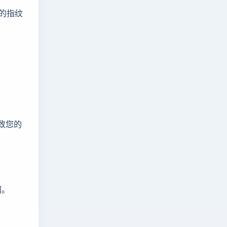
的指纹
致您的
间。