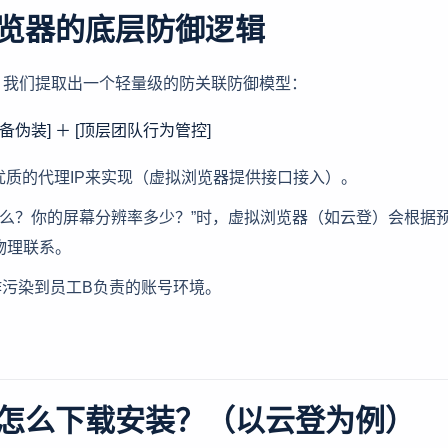
览器的底层防御逻辑
，我们提取出一个轻量级的防关联防御模型：
备伪装] ＋ [顶层团队行为管控]
优质的代理IP来实现（虚拟浏览器提供接口接入）。
什么？你的屏幕分辨率多少？”时，虚拟浏览器（如云登）会根据
物理联系。
作污染到员工B负责的账号环境。
怎么下载安装？（以云登为例）