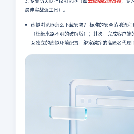
3. 专业防关联指纹浏览器（如
云登
指纹浏览器
，专
最佳实战派工具）。
虚拟浏览器怎么下载安装？ 标准的安全落地流
（杜绝来路不明的破解版）；其次，完成客户端
互独立的虚拟环境配置，绑定纯净的高匿名代理I