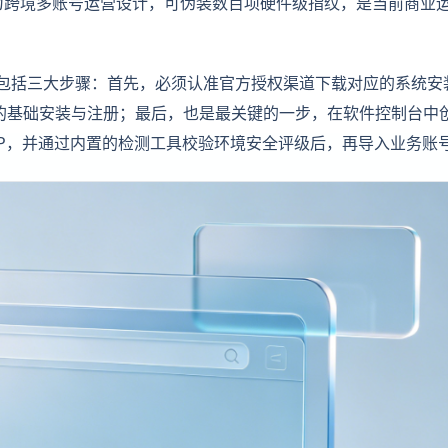
为跨境多账号运营设计，可伪装数百项硬件级指纹，是当前商业
程包括三大步骤：首先，必须认准官方授权渠道下载对应的系统安
的基础安装与注册；最后，也是最关键的一步，在软件控制台中
P，并通过内置的检测工具校验环境安全评级后，再导入业务账