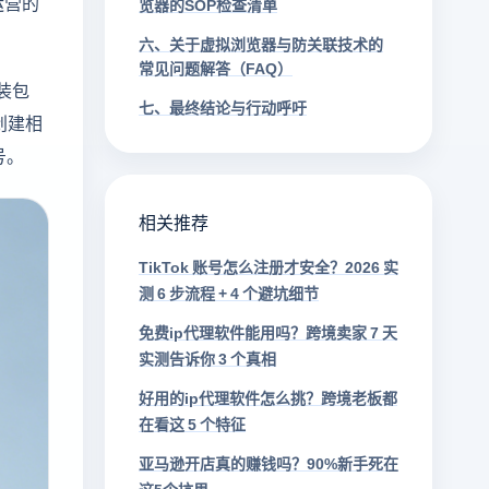
运营的
览器的SOP检查清单
六、关于虚拟浏览器与防关联技术的
常见问题解答（FAQ）
装包
七、最终结论与行动呼吁
创建相
号。
相关推荐
TikTok 账号怎么注册才安全？2026 实
测 6 步流程 + 4 个避坑细节
免费ip代理软件能用吗？跨境卖家 7 天
实测告诉你 3 个真相
好用的ip代理软件怎么挑？跨境老板都
在看这 5 个特征
亚马逊开店真的赚钱吗？90%新手死在