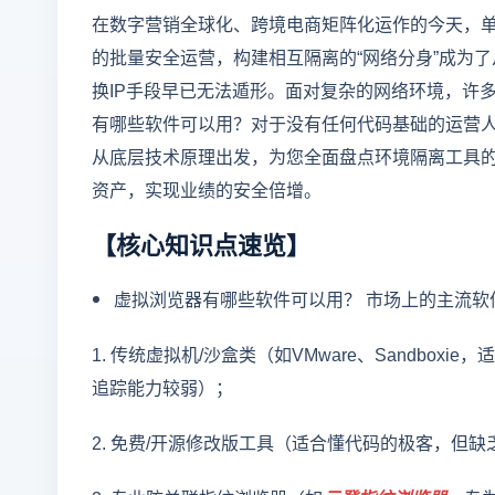
在数字营销全球化、跨境电商矩阵化运作的今天，
的批量安全运营，构建相互隔离的“网络分身”成为
换IP手段早已无法遁形。面对复杂的网络环境，许
有哪些软件可以用？对于没有任何代码基础的运营
从底层技术原理出发，为您全面盘点环境隔离工具
资产，实现业绩的安全倍增。
【核心知识点速览】
虚拟浏览器有哪些软件可以用？ 市场上的主流软
1. 传统虚拟机/沙盒类（如VMware、Sandb
追踪能力较弱）；
2. 免费/开源修改版工具（适合懂代码的极客，但