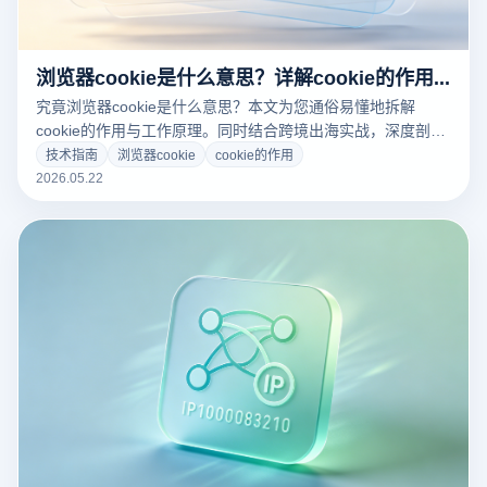
浏览器cookie是什么意思？详解cookie的作用与多店防关联隔离深度闭环
究竟浏览器cookie是什么意思？本文为您通俗易懂地拆解
cookie的作用与工作原理。同时结合跨境出海实战，深度剖析
跨境电商、多账号矩阵运营中如何利用云登指纹浏览器实现
技术指南
浏览器cookie
cookie的作用
Cookie的深度沙盒隔离，彻底告别店铺关联封号风险！
2026.05.22