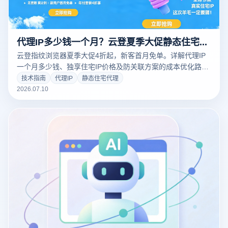
代理IP多少钱一个月？云登夏季大促静态住宅代理4折起，新客首月免单
云登指纹浏览器夏季大促4折起，新客首月免单。详解代理IP
一个月多少钱、独享住宅IP价格及防关联方案的成本优化路
径。
技术指南
代理IP
静态住宅代理
2026.07.10