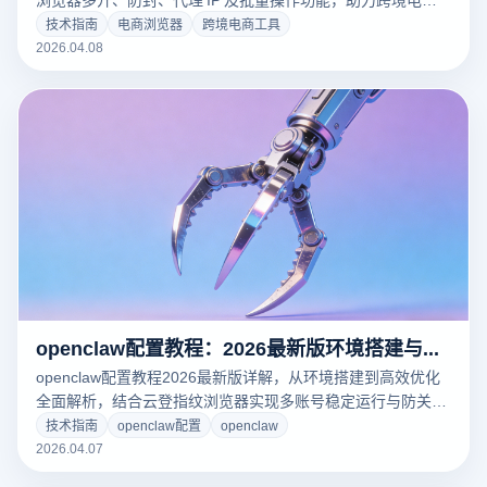
高效运营。
技术指南
电商浏览器
跨境电商工具
2026.04.08
openclaw配置教程：2026最新版环境搭建与高效配置技巧全解析
openclaw配置教程2026最新版详解，从环境搭建到高效优化
全面解析，结合云登指纹浏览器实现多账号稳定运行与防关联
策略，助你提升自动化效率与账号安全性。
技术指南
openclaw配置
openclaw
2026.04.07