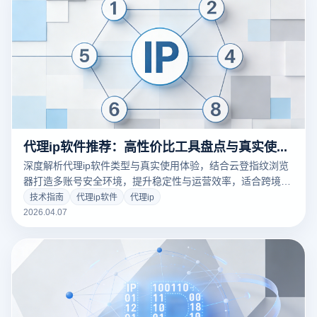
代理ip软件推荐：高性价比工具盘点与真实使用体验分享
深度解析代理ip软件类型与真实使用体验，结合云登指纹浏览
器打造多账号安全环境，提升稳定性与运营效率，适合跨境与
社媒用户。
技术指南
代理ip软件
代理ip
2026.04.07