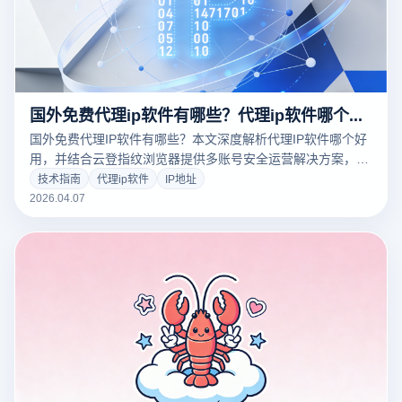
国外免费代理ip软件有哪些？代理ip软件哪个好用？
国外免费代理IP软件有哪些？本文深度解析代理IP软件哪个好
用，并结合云登指纹浏览器提供多账号安全运营解决方案，提
升稳定性与效率。
技术指南
代理ip软件
IP地址
2026.04.07