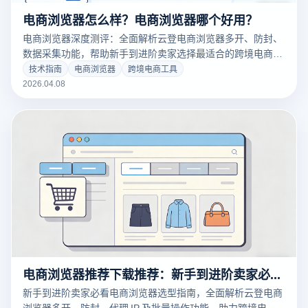
电商浏览器怎么样？电商浏览器哪个好用？
电商浏览器深度测评：全面解析云登电商浏览器多开、防封、
数据采集功能，帮助新手到进阶卖家选择最适合的跨境电商工
具，提升运营效率与账号安全。
技术指南
电商浏览器
跨境电商工具
2026.04.08
电商浏览器推荐下载推荐：新手到进阶卖家必看的选型与使用指南
新手到进阶卖家必看电商浏览器选型指南，全面解析云登电商
浏览器多开、防封、代理 IP 及批量操作功能，助力跨境电商