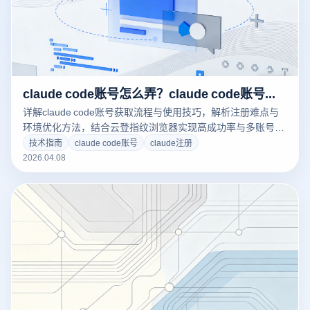
claude code账号怎么弄？claude code账号如何获取？
详解claude code账号获取流程与使用技巧，解析注册难点与
环境优化方法，结合云登指纹浏览器实现高成功率与多账号稳
定管理。
技术指南
claude code账号
claude注册
2026.04.08