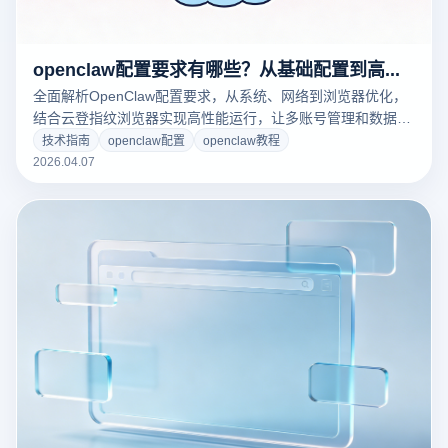
openclaw配置要求有哪些？从基础配置到高性能运行的完整指南
全面解析OpenClaw配置要求，从系统、网络到浏览器优化，
结合云登指纹浏览器实现高性能运行，让多账号管理和数据抓
取更稳定高效，立即了解完整指南！
技术指南
openclaw配置
openclaw教程
2026.04.07