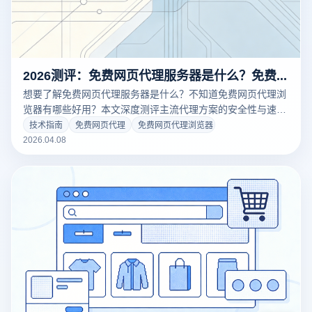
2026测评：免费网页代理服务器是什么？免费网页代理浏览器有哪些好用？
想要了解免费网页代理服务器是什么？不知道免费网页代理浏
览器有哪些好用？本文深度测评主流代理方案的安全性与速
度，揭秘免费IP背后的隐私风险。结合云登指纹浏览器的底层
技术指南
免费网页代理
免费网页代理浏览器
隔离技术，教您如何低成本搭建纯净、防关联的多账号网络环
2026.04.08
境，拒绝封号风险。