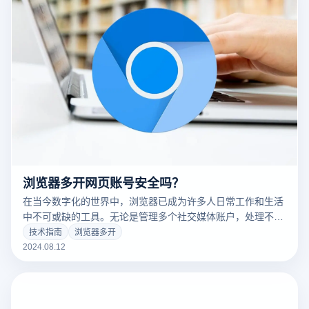
浏览器多开网页账号安全吗？
在当今数字化的世界中，浏览器已成为许多人日常工作和生活
中不可或缺的工具。无论是管理多个社交媒体账户，处理不同
的工作电子邮件，还是执行各种在线活动，浏览器多开功能为
技术指南
浏览器多开
用户提供了极大的便利。然而，这种便利性也带来了一些安全
2024.08.12
隐患。有效管理这些潜在风险对保护个人信息和隐私至关重
要。本文将探讨使用多个网络账户时的安全问题，并提供一些
实用建议，以帮助用户更好地保护其在线安全。