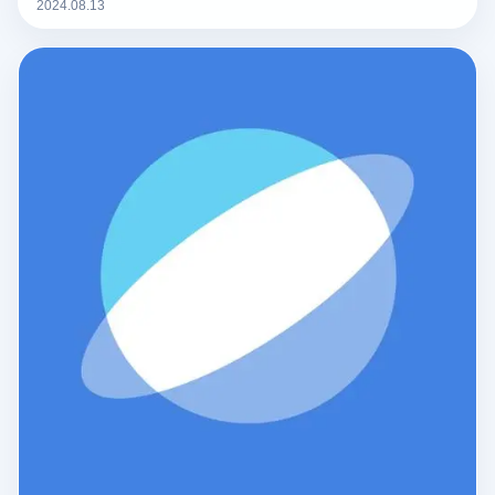
器值得关注呢？今天，我们将盘点五款值得推荐的防关联浏览
2024.08.13
器。