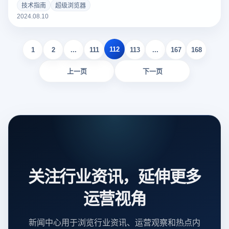
用仍感到陌生。本文将详细介绍超级浏览器的定义、功能以及
技术指南
超级浏览器
为什么跨境大卖家倾向于使用它。
2024.08.10
112
1
2
...
111
113
...
167
168
上一页
下一页
关注行业资讯，延伸更多
运营视角
新闻中心用于浏览行业资讯、运营观察和热点内