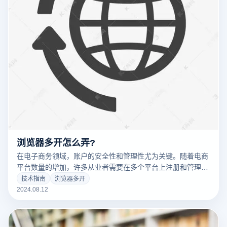
浏览器多开怎么弄?
在电子商务领域，账户的安全性和管理性尤为关键。随着电商
平台数量的增加，许多从业者需要在多个平台上注册和管理多
个业务账户。这种多账户管理虽然带来了便利，但也伴随着账
技术指南
浏览器多开
户串联和关联禁令等风险。为了解决这些问题，浏览器多开技
2024.08.12
术和指纹浏览器已成为电子商务从业者的首选解决方案。