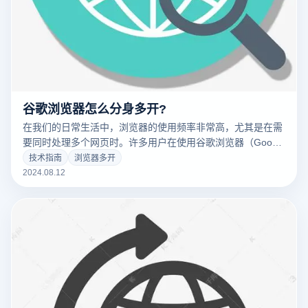
谷歌浏览器怎么分身多开?
在我们的日常生活中，浏览器的使用频率非常高，尤其是在需
要同时处理多个网页时。许多用户在使用谷歌浏览器（Google
Chrome）时，可能需要同时登录和操作多个账户。为了实现
技术指南
浏览器多开
这一点，设置浏览器的多开功能是一个非常实用的方法。接下
2024.08.12
来，为大家详细介绍如何设置谷歌浏览器的多开功能，并提供
一些小窍门来帮助解决多账户管理中的关联问题。