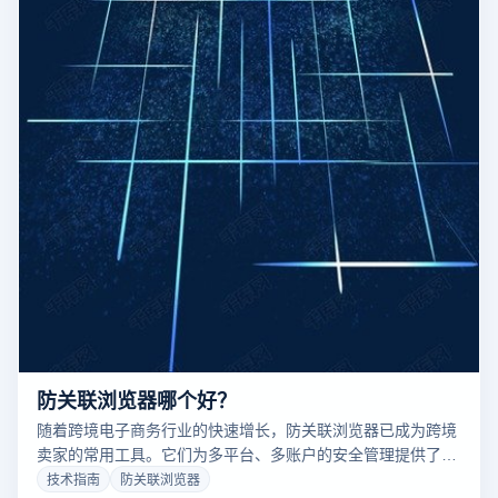
防关联浏览器哪个好？
随着跨境电子商务行业的快速增长，防关联浏览器已成为跨境
卖家的常用工具。它们为多平台、多账户的安全管理提供了有
效的解决方案，是VPS的理想替代品。那么，哪些防关联浏览
技术指南
防关联浏览器