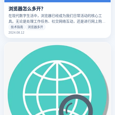
浏览器怎么多开？
在现代数字生活中，浏览器已经成为我们日常活动的核心工
具。无论是处理工作任务、社交网络互动，还是进行网上购物
和娱乐，浏览器多开功能都极大地提升了我们的效率。本文将
技术指南
浏览器多开
详细讲解如何在常见浏览器中设置和使用多开功能，帮助您更
2024.08.12
高效地管理各种在线活动。