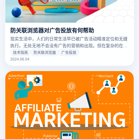
防关联浏览器对广告投放有何帮助
现实生活中，人们的日常生活早已被广告活动精准定位和无缝
执行。无处无地不会没有广告的营销和出现。但在复杂的在线
营销环境中，广告商如何确保他们的信息能在恰当的时间传达
技术指南
防关联浏览器
广告投放
到正确的受众？让我们深入探讨广告投放的世界，并了解云登
2024.06.04
防关联浏览器如何协助他的。