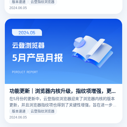
求！
版本速递
云登指纹浏览器
2024.06.05
功能更新｜浏览器内核升级，指纹项增强，更真实的浏览器指纹模拟效果！
在5月份的更新中，云登指纹浏览器迎来了浏览器内核的版本
更新，并且浏览器指纹项也得到了关键性增强，旨在进一步优
化您的多账户管理体验！
版本速递
云登指纹浏览器
2024.06.05