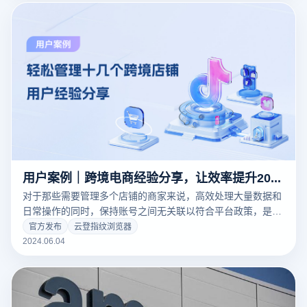
用户案例｜跨境电商经验分享，让效率提升200%的4个秘诀！
对于那些需要管理多个店铺的商家来说，高效处理大量数据和
日常操作的同时，保持账号之间无关联以符合平台政策，是维
持业务稳定运行的关键。
官方发布
云登指纹浏览器
2024.06.04