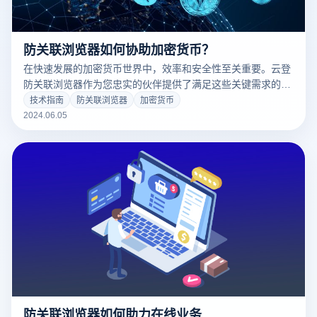
防关联浏览器如何协助加密货币？
在快速发展的加密货币世界中，效率和安全性至关重要。云登
防关联浏览器作为您忠实的伙伴提供了满足这些关键需求的功
能。那么，这款浏览器究竟如何在加密货币领域，特别是多账
技术指南
防关联浏览器
加密货币
户管理和交易方面发挥作用呢？让我们探索一下云登的专业功
2024.06.05
能如何提升您的加密货币操作。
防关联浏览器如何助力在线业务