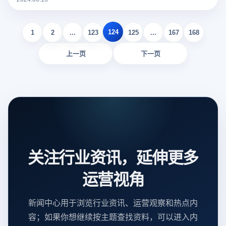
战。传统的代理IP方法难以有效隔离账户指纹，容易导致账户
关联被封禁。下面和大家说说如何使用云登指纹浏览器管理多
124
个 LinkedIn 账户？
1
2
...
123
125
...
167
168
上一页
下一页
关注行业资讯，延伸更多
运营视角
新闻中心用于浏览行业资讯、运营观察和热点内
容；如果你想继续按主题查找资料，可以进入内