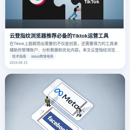
云登指纹浏览器推荐必备的Tiktok运营工具
在Tiktok上脱颖而出需要的不仅是创意，还需要得力的工具来
辅助你管理账户、分析数据和优化内容。本文云登指纹浏览器
将介绍一些在Tiktok创作过程中不可或缺的工具，以及如何使
技术指南
tiktok跨境电商
用这些工具提升你的内容影响力。
2024.06.15