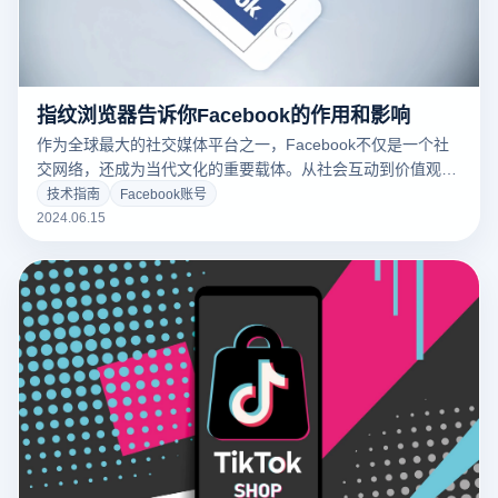
指纹浏览器告诉你Facebook的作用和影响
作为全球最大的社交媒体平台之一，Facebook不仅是一个社
交网络，还成为当代文化的重要载体。从社会互动到价值观
念，从艺术创作到政治动态，Facebook在文化传播中发挥了
技术指南
Facebook账号
至关重要的作用。本文云登指纹浏览器将深入探讨Facebook
2024.06.15
如何在各个领域影响现代文化。