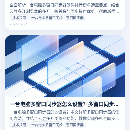
全面解析一台电脑多窗口同步器软件排行榜与选型要点，结合
云登多开浏览器的多开、防关联与同步操作优势，帮助新手快
速提升多账号管理效率。
技术指南
一台电脑多窗口同步器
窗口同步器
2026.02.26
一台电脑多窗口同步器怎么设置？多窗口同步器怎么用？
一台电脑多窗口同步器怎么设置？本文详解多窗口同步器的使
用方法，并结合云登多开浏览器功能，教你实现多账号同步操
作与安全管理。
技术指南
一台电脑多窗口同步器
窗口同步器