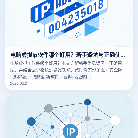
电脑虚拟ip软件哪个好用？新手避坑与正确使用方法
电脑虚拟IP软件哪个好用？本文详解新手常见误区与正确用
法，并结合云登指纹浏览器功能，帮助你实现多账号安全隔离
与稳定运营。
技术指南
电脑虚拟ip软件
虚拟ip地址软件
2026.02.27