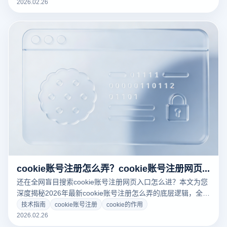
2026.02.26
cookie账号注册怎么弄？cookie账号注册网页入口怎么进？
还在全网盲目搜索cookie账号注册网页入口怎么进？本文为您
深度揭秘2026年最新cookie账号注册怎么弄的底层逻辑，全面
解析cookie的作用与多账号运营的核心关联。结合跨境行业标
技术指南
cookie账号注册
cookie的作用
配的云登指纹浏览器，手把手教您如何通过一键导入Cookie实
2026.02.26
现海外平台免密登录，彻底解决设备关联与封号难题，安全高