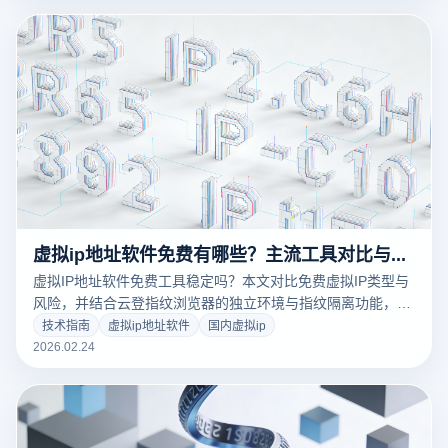
效抢占全球百亿流量！点击获取终极防封实操指南。
虚拟ip地址软件免费有哪些？主流工具对比与使用指南
虚拟IP地址软件免费工具稳定吗？本文对比免费虚拟IP类型与
风险，并结合云登指纹浏览器的独立环境与指纹隔离功能，提
供更安全的多账号使用方案。
技术指南
虚拟ip地址软件
国内虚拟ip
2026.02.24