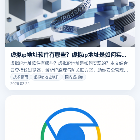
虚拟ip地址软件有哪些？虚拟ip地址是如何实现的？
虚拟IP地址软件有哪些？虚拟IP地址是如何实现的？本文结合
云登指纹浏览器，解析IP原理与防关联方案，助你安全管理多
账号环境。
技术指南
虚拟ip地址软件
国内虚拟ip
2026.02.24