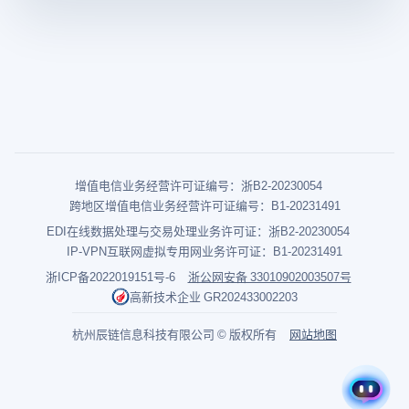
增值电信业务经营许可证编号：浙B2-20230054
跨地区增值电信业务经营许可证编号：B1-20231491
EDI在线数据处理与交易处理业务许可证：浙B2-20230054
IP-VPN互联网虚拟专用网业务许可证：B1-20231491
浙ICP备2022019151号-6
浙公网安备 33010902003507号
高新技术企业 GR202433002203
杭州辰链信息科技有限公司 © 版权所有
网站地图