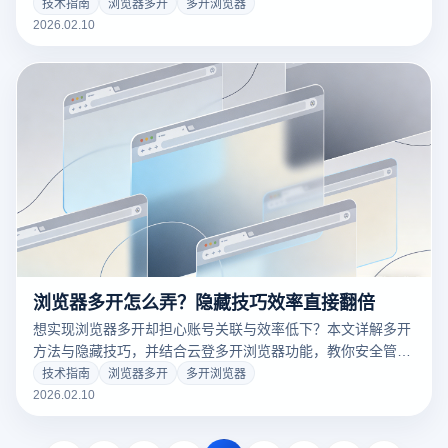
理多账号。
技术指南
浏览器多开
多开浏览器
2026.02.10
浏览器多开怎么弄？隐藏技巧效率直接翻倍
想实现浏览器多开却担心账号关联与效率低下？本文详解多开
方法与隐藏技巧，并结合云登多开浏览器功能，教你安全管理
多账号，适合电商、社媒与运营场景，一篇看懂多开浏览器的
技术指南
浏览器多开
多开浏览器
正确用法，新手也能快速上手，立即提升账号安全性。
2026.02.10