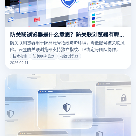
防关联浏览器是什么意思？防关联浏览器有哪些功能？
防关联浏览器用于隔离账号指纹与IP环境，降低账号被关联风
险。云登防关联浏览器支持独立指纹、IP绑定与团队协作，助
力跨境与矩阵运营更安全稳定。
技术指南
防关联浏览器
指纹浏览器
2026.02.11