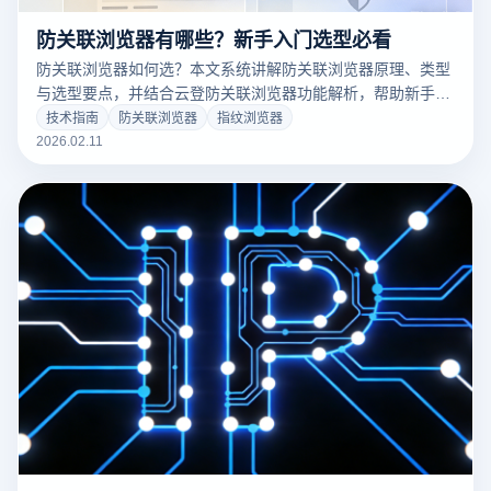
防关联浏览器有哪些？新手入门选型必看
防关联浏览器如何选？本文系统讲解防关联浏览器原理、类型
与选型要点，并结合云登防关联浏览器功能解析，帮助新手快
速搭建安全独立的多账号运营环境。
技术指南
防关联浏览器
指纹浏览器
2026.02.11