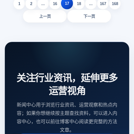
17
1
2
...
16
18
...
167
168
上一页
下一页
关注行业资讯，延伸更多
运营视角
新闻中心用于浏览行业资讯、运营观察和热点内
容；如果你想继续按主题查找资料，可以进入内
容中心，也可以前往博客中心阅读更完整的方法
文章。