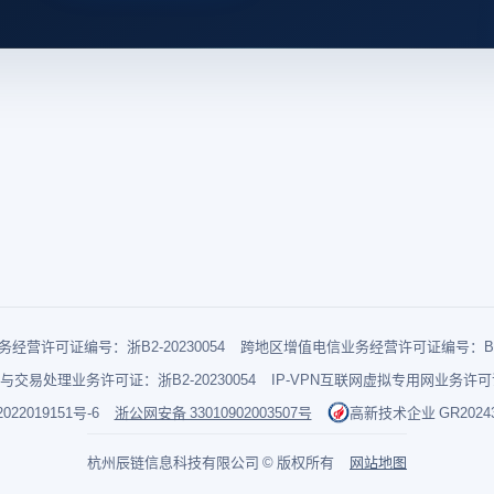
经营许可证编号：浙B2-20230054
跨地区增值电信业务经营许可证编号：B1-2
与交易处理业务许可证：浙B2-20230054
IP-VPN互联网虚拟专用网业务许可证：
022019151号-6
浙公网安备 33010902003507号
高新技术企业 GR202433
杭州辰链信息科技有限公司 © 版权所有
网站地图