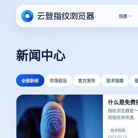
场景
新闻中心
全部新闻
市场前沿
官方发布
技术指南
什么是免费
指纹浏览器是一
用指纹来快速、
户。指纹浏览器
一，并且越来越
技术指南
2023.03.15