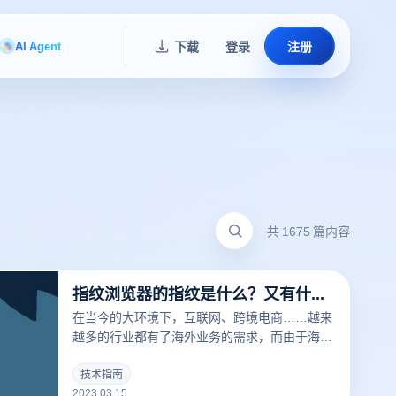
AI Agent
下载
登录
注册
共 1675 篇内容
指纹浏览器的指纹是什么？又有什么用？
在当今的大环境下，互联网、跨境电商……越来
越多的行业都有了海外业务的需求，而由于海外
的限制，相关从业者经常要针对不同的工作内容
用到不同的IP，这时候便要用到指纹浏览器。要
技术指南
2023.03.15
清楚的了解什么是指纹浏览器之前，我们需要知