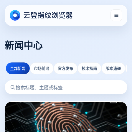
新闻中心
全部新闻
市场前沿
官方发布
技术指南
版本速递