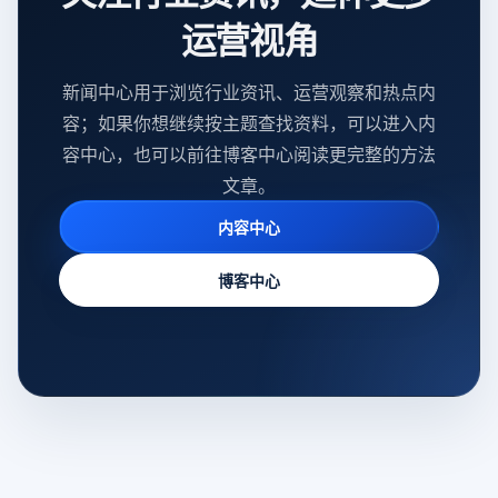
运营视角
新闻中心用于浏览行业资讯、运营观察和热点内
容；如果你想继续按主题查找资料，可以进入内
容中心，也可以前往博客中心阅读更完整的方法
文章。
内容中心
博客中心