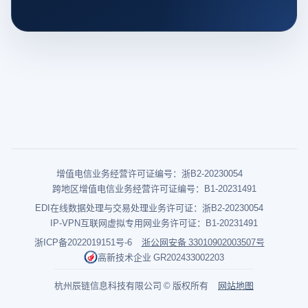
增值电信业务经营许可证编号：浙B2-20230054
跨地区增值电信业务经营许可证编号：B1-20231491
EDI在线数据处理与交易处理业务许可证：浙B2-20230054
IP-VPN互联网虚拟专用网业务许可证：B1-20231491
浙ICP备2022019151号-6
浙公网安备 33010902003507号
高新技术企业 GR202433002203
杭州辰链信息科技有限公司 © 版权所有
网站地图