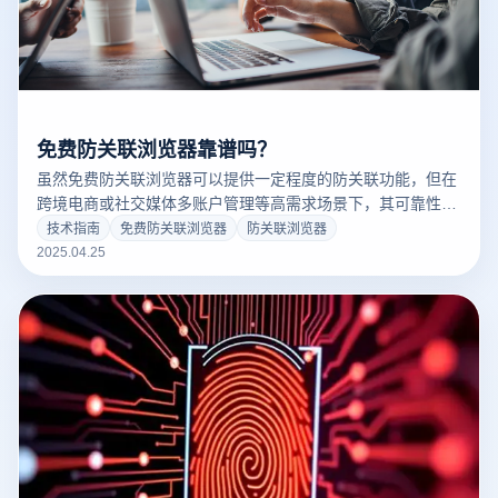
免费防关联浏览器靠谱吗？
虽然免费防关联浏览器可以提供一定程度的防关联功能，但在
跨境电商或社交媒体多账户管理等高需求场景下，其可靠性和
安全性往往存在问题。以下是免费防关联浏览器与云登防关联
技术指南
免费防关联浏览器
防关联浏览器
浏览器的对比：
2025.04.25