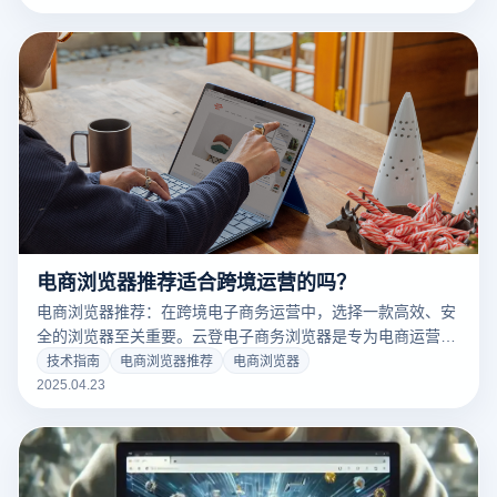
电商浏览器推荐适合跨境运营的吗？
电商浏览器推荐：在跨境电子商务运营中，选择一款高效、安
全的浏览器至关重要。云登电子商务浏览器是专为电商运营设
计的工具，特别适用于需要处理多个账户、跨境操作以及保障
技术指南
电商浏览器推荐
电商浏览器
隐私安全的场景。以下是其主要优势，适合跨境电商使用：
2025.04.23