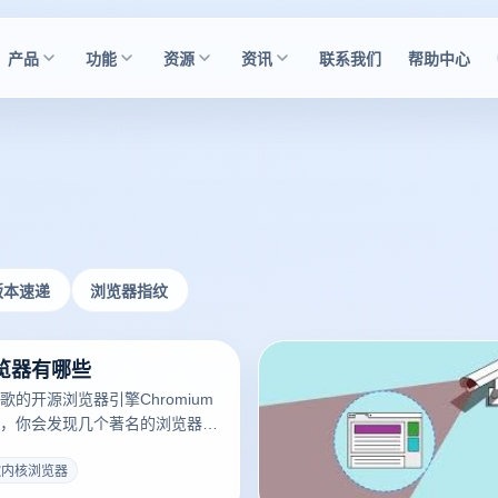
产品
功能
资源
资讯
联系我们
帮助中心
版本速递
浏览器指纹
览器有哪些
的开源浏览器引擎Chromium
，你会发现几个著名的浏览器使
核心。这些浏览器不仅在性能和
良好，而且提供了独特的功能和
歌内核浏览器
让我们深入了解一些谷歌内核浏