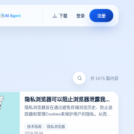
AI Agent
下载
登录
注册
共 1675 篇内容
隐私浏览器可以阻止浏览器泄露我们的隐私吗?
隐私浏览器旨在通过避免存储浏览历史、防止追
踪器和管理Cookies来保护用户的隐私，从而减
少个人信息的泄露。然而，它们并不能完全避免
所有隐私泄露的风险。例如，隐私浏览器一般无
技术指南
隐私浏览器
2024.09.04
法阻止互联网服务提供商、网站或其他第三方的