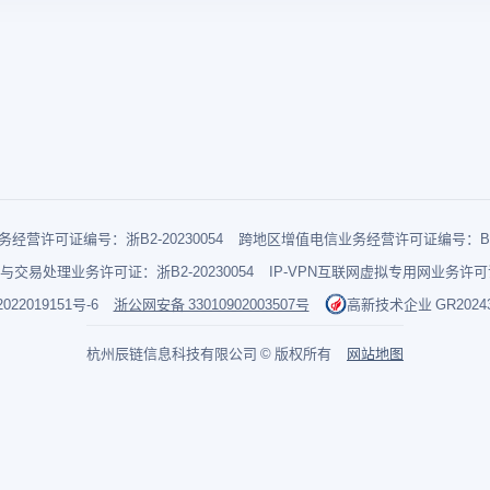
经营许可证编号：浙B2-20230054
跨地区增值电信业务经营许可证编号：B1-2
与交易处理业务许可证：浙B2-20230054
IP-VPN互联网虚拟专用网业务许可证：
022019151号-6
浙公网安备 33010902003507号
高新技术企业 GR202433
杭州辰链信息科技有限公司 © 版权所有
网站地图