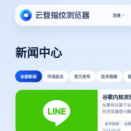
场景
新闻中心
全部新闻
市场前沿
官方发布
技术指南
谷歌内核浏
如果你对基于谷歌
的浏览器感兴趣
用了这个强大的
兼容性方面表现
技术指南
谷
2024.09.06
感受。接下来，