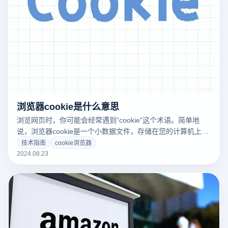
浏览器cookie是什么意思
浏览网页时，你可能会经常遇到“cookie“这个术语。简单地
说，浏览器cookie是一个小数据文件，存储在您的计算机上，
当您访问网站时。它们用于记录和跟踪您的浏览活动，例如保
技术指南
cookie浏览器
存您的登录信息、购物车内容和网站偏好。虽然cookies可以
2024.08.23
使您的网络体验更加个性化和方便，但它们也可能带来隐私和
安全隐患。了解cookie浏览器的工作原理和功能可以帮助您更
好地管理在线隐私，优化浏览体验。本文将详细讨论浏览器
cookie的含义及其在现代网络中的作用。