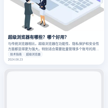
超级浏览器有哪些？哪个好用？
与传统浏览器相比，超级浏览器在功能性、隐私保护和安全性
方面都显得更为强大。特别适合需要批量管理多个账号的用
户，例如跨境电商卖家和社交媒体营销人员。今天，我们将介
技术指南
超级浏览器
绍五款优秀的超级浏览器。
2024.08.23