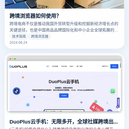
跨境浏览器如何使用？
跨境电商不仅是推动我国外贸转型升级和挖掘新经济增长点的
关键途径，也是中国商品品牌国际化和中小企业全球拓展的重
要方式。目前，随着一系列新优惠政策的推出，跨境电商正在
技术指南
跨境浏览器
迎来新的发展机遇。在商店管理方面，商家往往需要管理多个
2024.08.24
商店，为了实现多人商店的安全管理和高效运营，跨境电商浏
览器普遍使用VPS设备和指纹浏览器技术，以降低企业成本。
DuoPlus云手机：无限多开，全球社媒跨境出海无限可能！
“云手机”的概念是什么？随着跨境电商和出海的业务火爆开