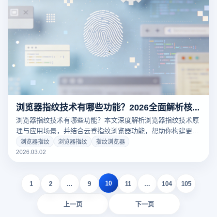
浏览器指纹技术有哪些功能？2026全面解析核心能力与应用场景
浏览器指纹技术有哪些功能？本文深度解析浏览器指纹技术原
理与应用场景，并结合云登指纹浏览器功能，帮助你构建更稳
定的多账号管理环境。
浏览器指纹
浏览器指纹
指纹浏览器
2026.03.02
10
1
2
...
9
11
...
104
105
上一页
下一页