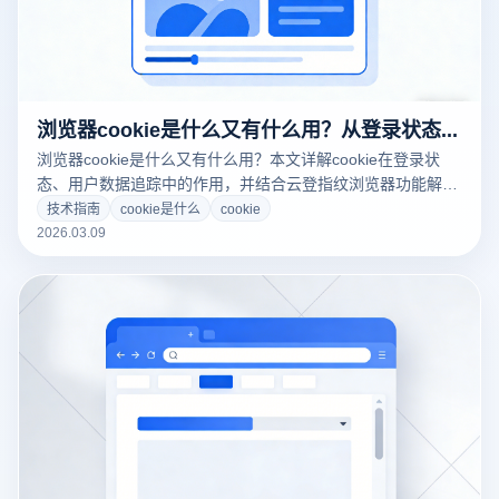
浏览器cookie是什么又有什么用？从登录状态到数据追踪全面解析
浏览器cookie是什么又有什么用？本文详解cookie在登录状
态、用户数据追踪中的作用，并结合云登指纹浏览器功能解析
多账号安全管理方案。
技术指南
cookie是什么
cookie
2026.03.09