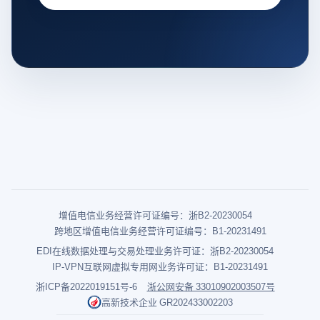
增值电信业务经营许可证编号：浙B2-20230054
跨地区增值电信业务经营许可证编号：B1-20231491
EDI在线数据处理与交易处理业务许可证：浙B2-20230054
IP-VPN互联网虚拟专用网业务许可证：B1-20231491
浙ICP备2022019151号-6
浙公网安备 33010902003507号
高新技术企业 GR202433002203