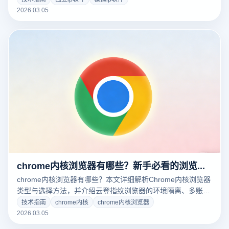
媒矩阵高效增长，一键开启安全多开时代。
2026.03.05
chrome内核浏览器有哪些？新手必看的浏览器选择指南
chrome内核浏览器有哪些？本文详细解析Chrome内核浏览器
类型与选择方法，并介绍云登指纹浏览器的环境隔离、多账号
管理等功能，帮助新手快速找到合适浏览器工具。
技术指南
chrome内核
chrome内核浏览器
2026.03.05