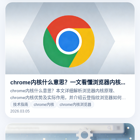
chrome内核什么意思？一文看懂浏览器内核原理与实际作用
chrome内核什么意思？本文详细解析浏览器内核原理、
chrome内核优势及实际作用，并介绍云登指纹浏览器如何通
过独立浏览器环境实现多账号安全管理。
技术指南
chrome内核
chrome内核浏览器
2026.03.05