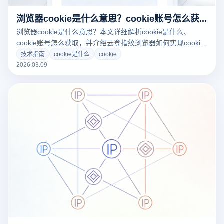
浏览器cookie是什么意思？cookie账号怎么获取？
浏览器cookie是什么意思？本文详细解析cookie是什么、
cookie账号怎么获取，并介绍云登指纹浏览器如何实现cookie
隔离与多账号管理，帮助用户高效运营账号。
技术指南
cookie是什么
cookie
2026.03.09