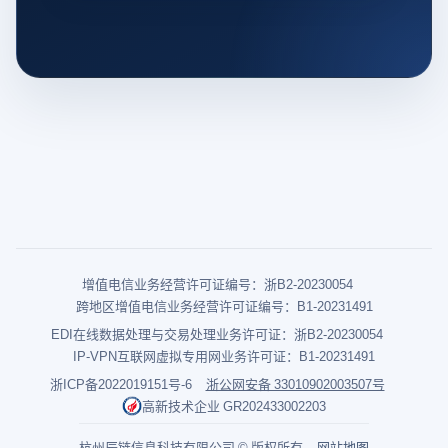
增值电信业务经营许可证编号：浙B2-20230054
跨地区增值电信业务经营许可证编号：B1-20231491
EDI在线数据处理与交易处理业务许可证：浙B2-20230054
IP-VPN互联网虚拟专用网业务许可证：B1-20231491
浙ICP备2022019151号-6
浙公网安备 33010902003507号
高新技术企业 GR202433002203
杭州辰链信息科技有限公司 © 版权所有
网站地图