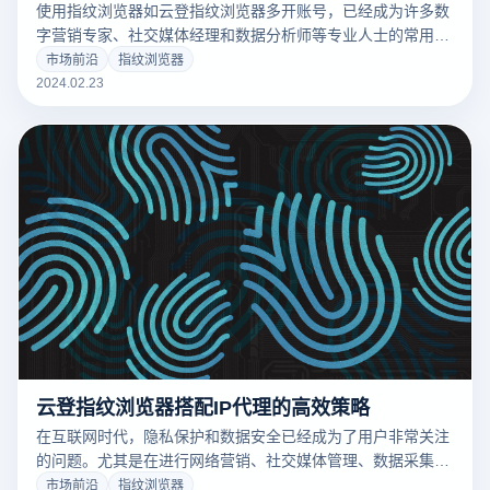
使用指纹浏览器如云登指纹浏览器多开账号，已经成为许多数
字营销专家、社交媒体经理和数据分析师等专业人士的常用策
略。它能有效避免账号间的关联风险，提高工作效率，同时保
市场前沿
指纹浏览器
护用户隐私。然而，在利用这一强大工具时，还有一些重要的
2024.02.23
注意事项需要考虑。
云登指纹浏览器搭配IP代理的高效策略
在互联网时代，隐私保护和数据安全已经成为了用户非常关注
的问题。尤其是在进行网络营销、社交媒体管理、数据采集等
活动时，如何有效避免账号被封、保护个人隐私成为了一个重
市场前沿
指纹浏览器